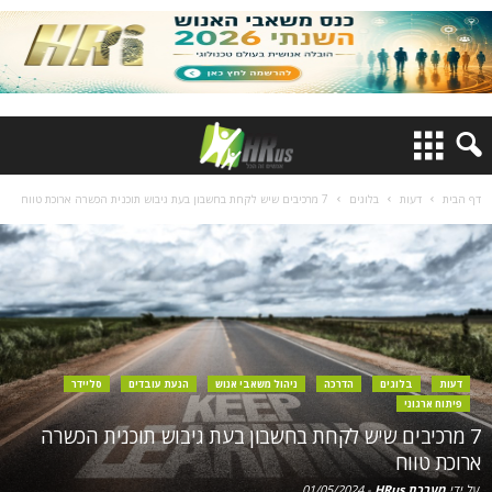
דף הבית
דעות
בלוגים
7 מרכיבים שיש לקחת בחשבון בעת גיבוש תוכנית הכשרה ארוכת טווח
דעות
בלוגים
הדרכה
ניהול משאבי אנוש
הנעת עובדים
סליידר
פיתוח ארגוני
7 מרכיבים שיש לקחת בחשבון בעת גיבוש תוכנית הכשרה
ארוכת טווח
על ידי
מערכת HRus
-
01/05/2024