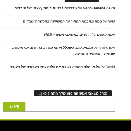
Nano Banana 2 Pro
על
3 דרכים לבניית ביטחון עצמי של עובדים
יפעת
על
במה מתבטא ההחזר על ההשקעה בהכשרת עובדים
יאנא קאסם
על
דרושים במשאבי אנוש – H&M
אלון פיאדה
על
מעסיק טעה כשכלל אחוזי משרה בחישוב ימי חופשה
שנתית – והפסיד בתביעה
David
על
על מי חלה החובה לשלם את עלות ציוד העבודה של העובד
מנהל משאבי אנוש החיפוש שלך מתחיל כאן…