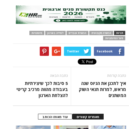
תגיות
הכשרה מקצועית
הכשרת עובדים
למידה בארגון
מיומנויות
פער המיומנויות
Twitter
Facebook
כתבה קודמת
כתבה הבאה
איך לתכנן את הגיוס שנה
5 סיבות לכך שיצירתיות
מראש, למרות תנאי השוק
בעבודה מהווה מרכיב קריטי
המשתנים
להצלחת הארגון
מאמרים קשורים
עוד מאותו הכותב