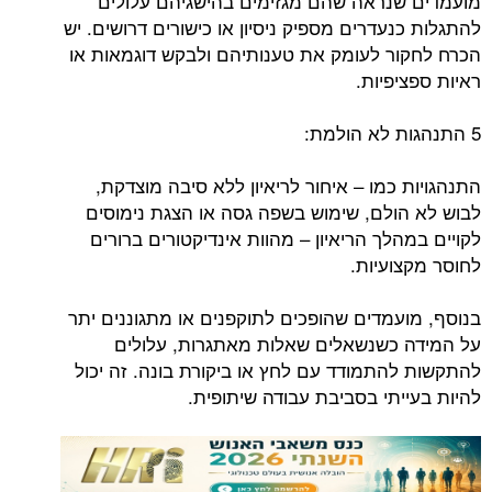
מועמדים שנראה שהם מגזימים בהישגיהם עלולים
להתגלות כנעדרים מספיק ניסיון או כישורים דרושים. יש
הכרח לחקור לעומק את טענותיהם ולבקש דוגמאות או
ראיות ספציפיות.
5 התנהגות לא הולמת:
התנהגויות כמו – איחור לריאיון ללא סיבה מוצדקת,
לבוש לא הולם, שימוש בשפה גסה או הצגת נימוסים
לקויים במהלך הריאיון – מהוות אינדיקטורים ברורים
לחוסר מקצועיות.
בנוסף, מועמדים שהופכים לתוקפנים או מתגוננים יתר
על המידה כשנשאלים שאלות מאתגרות, עלולים
להתקשות להתמודד עם לחץ או ביקורת בונה. זה יכול
להיות בעייתי בסביבת עבודה שיתופית.