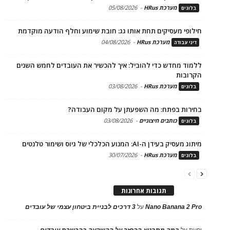
מערכת HRus
-
05/08/2026
בלוגים
חילופי מעסיקים תחת אותו גג: חובת שימוע וחלף הודעה מוקדמת
מערכת HRus
-
04/08/2026
דיני עבודה
ללמוד מחדש כדי להוביל: איך להכשיר את העובדים לחמש השנים
הקרובות
מערכת HRus
-
03/08/2026
בלוגים
בחירות בפתח: מה השפעתן על מקום העבודה?
כותבים חיצוניים
-
03/08/2026
בלוגים
מיתוג מעסיק בעידן ה-AI: המנוע הכלכלי של גיוס ושימור טלנטים
מערכת HRus
-
30/07/2026
בלוגים
תגובות אחרונות
Nano Banana 2 Pro
על
3 דרכים לבניית ביטחון עצמי של עובדים
יפעת
על
במה מתבטא ההחזר על ההשקעה בהכשרת עובדים