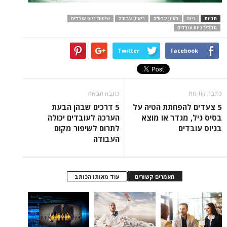
תגיות
גיוס
ראיון עבודה
ריאיון עבודה
שיטות גיוס עובדים
תהליך גיוס עובדים
Twitter
Facebook
כתבה קודמת
כתבה הבאה
5 צעדים להפחתת הטיה על
5 דרכים שבהן הבעת
בסיס גיל, מגדר או מוצא
הערכה לעובדים יכולה
בגיוס עובדים
לתרום לשיפור מקום
העבודה
מאמרים קשורים
עוד מאותו הכותב