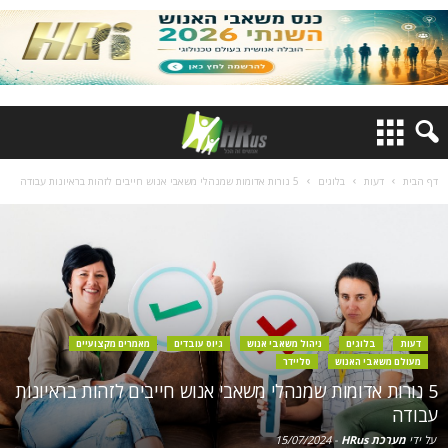
דף הבית
דעות
בלוגים
5 נורות אדומות שמנהלי משאבי אנוש חייבים לזהות בראיונות עבודה
דעות
בלוגים
ניהול משאבי אנוש
גיוס עובדים
מאמרים מקצועיים
מעולם משאבי האנוש
סליידר
5 נורות אדומות שמנהלי משאבי אנוש חייבים לזהות בראיונות
עבודה
על ידי
מערכת HRus
-
15/07/2024