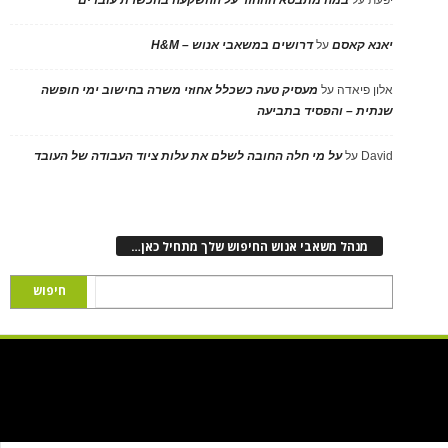
יאנא קאסם
על
דרושים במשאבי אנוש – H&M
אלון פיאדה
על
מעסיק טעה כשכלל אחוזי משרה בחישוב ימי חופשה
שנתית – והפסיד בתביעה
David
על
על מי חלה החובה לשלם את עלות ציוד העבודה של העובד
מנהל משאבי אנוש החיפוש שלך מתחיל כאן…