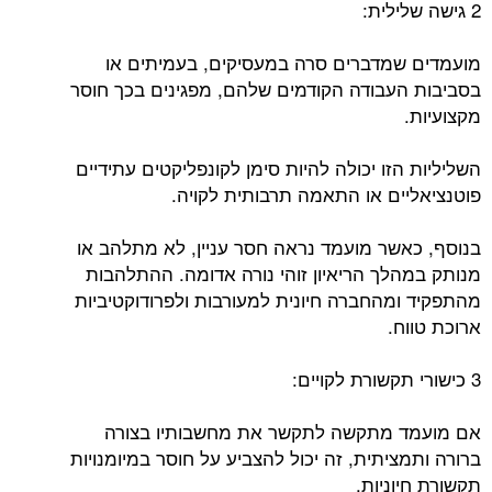
2 גישה שלילית:
מועמדים שמדברים סרה במעסיקים, בעמיתים או
בסביבות העבודה הקודמים שלהם, מפגינים בכך חוסר
מקצועיות.
השליליות הזו יכולה להיות סימן לקונפליקטים עתידיים
פוטנציאליים או התאמה תרבותית לקויה.
בנוסף, כאשר מועמד נראה חסר עניין, לא מתלהב או
מנותק במהלך הריאיון זוהי נורה אדומה. ההתלהבות
מהתפקיד ומהחברה חיונית למעורבות ולפרודוקטיביות
ארוכת טווח.
3 כישורי תקשורת לקויים:
אם מועמד מתקשה לתקשר את מחשבותיו בצורה
ברורה ותמציתית, זה יכול להצביע על חוסר במיומנויות
תקשורת חיוניות.