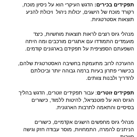
הדגש העיקרי הוא על ניסיון מוכח,
תפקידים בכירים:
רקורד מוכח של הישגים, יכולות ניהול ויכולת להניע
תוצאות אסטרטגיות.
מנהלי גיוס רוצים לראות תוצאות מוחשיות, כיצד
מועמדים התמודדו עם אתגרים מורכבים ומה היתה
השפעתם הספציפית על תפקידם בארגונים קודמים.
ההערכה לרוב מתעמקת בחשיבה האסטרטגית שלהם,
בכישורי פתרון בעיות ברמה גבוהה יותר וביכולתם
להדריך ולבנות צוותים.
: עבור תפקידים זוטרים, הדגש בהליך
תפקידים זוטרים
הגיוס הוא על פוטנציאל, להיטות ללמוד, כישורים
בסיסיים והתאמה לתרבות הארגונית.
מנהלי גיוס מחפשים הישגים אקדמיים, כישורים
הניתנים להמרה, התמחויות, מוסר עבודה חזק וגישה
חיובית.