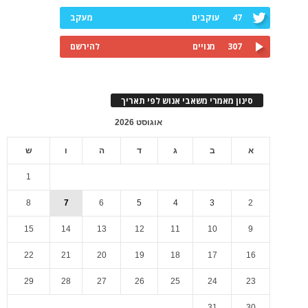
47
עוקבים
מעקב
307
מנויים
להירשם
סינון מאמרי משאבי אנוש לפי תאריך
אוגוסט 2026
א
ב
ג
ד
ה
ו
ש
1
8
7
6
5
4
3
2
15
14
13
12
11
10
9
22
21
20
19
18
17
16
29
28
27
26
25
24
23
31
30