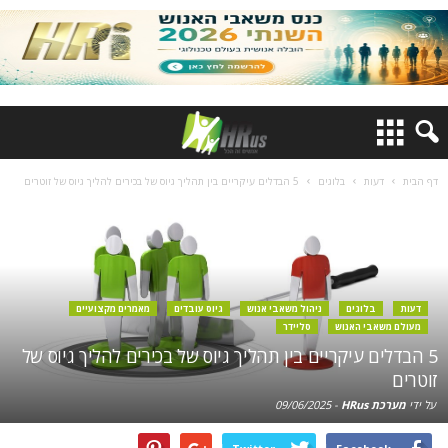
דף הבית
דעות
בלוגים
5 הבדלים עיקריים בין תהליך גיוס של בכירים להליך גיוס של זוטרים
דעות
בלוגים
ניהול משאבי אנוש
גיוס עובדים
מאמרים מקצועיים
מעולם משאבי האנוש
סליידר
5 הבדלים עיקריים בין תהליך גיוס של בכירים להליך גיוס של
זוטרים
על ידי
מערכת HRus
-
09/06/2025