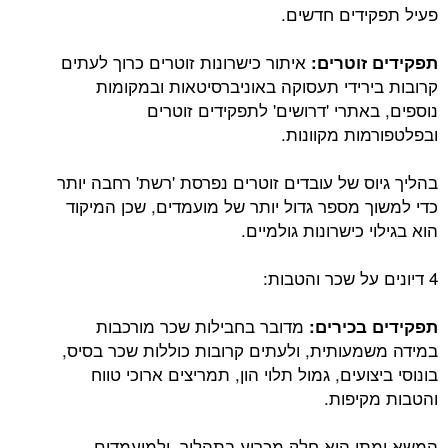
פעיל תפקידים חדשים.
איתור כישרונות זוטרים כרוך לעתים
תפקידים זוטרים:
קרובות בירידי תעסוקה באוניברסיטאות ובמקומות
נוספים, באתרי 'דרושים' לתפקידים זוטרים
ובפלטפורמות מקוונות.
בהליך גיוס של עובדים זוטרים נפרסת 'רשת' רחבה יותר
כדי למשוך מספר גדול יותר של מועמדים, שכן המיקוד
הוא בגילוי כישרונות גולמיים.
4 דיונים על שכר והטבות:
מדובר בחבילות שכר מורכבות
תפקידים בכירים:
במידה משמעותית, ולעתים קרובות כוללות שכר בסיס,
בונוסי ביצועים, גמול תלוי הון, תמריצים ארוכי טווח
והטבות מקיפות.
המשא ומתן הוא חלק מכריע בתהליך, ולמועמדים