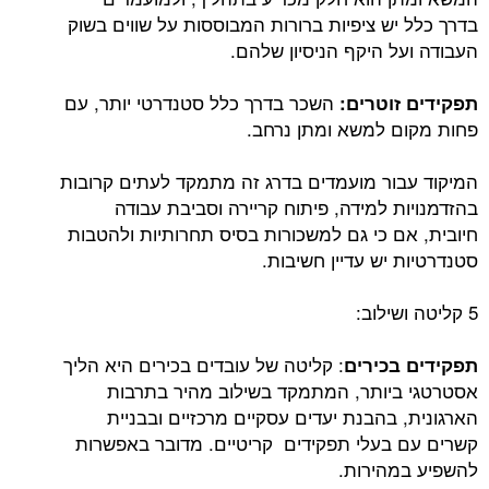
בדרך כלל יש ציפיות ברורות המבוססות על שווים בשוק
העבודה ועל היקף הניסיון שלהם.
השכר בדרך כלל סטנדרטי יותר, עם
תפקידים זוטרים:
פחות מקום למשא ומתן נרחב.
המיקוד עבור מועמדים בדרג זה מתמקד לעתים קרובות
בהזדמנויות למידה, פיתוח קריירה וסביבת עבודה
חיובית, אם כי גם למשכורות בסיס תחרותיות ולהטבות
סטנדרטיות יש עדיין חשיבות.
5 קליטה ושילוב:
: קליטה של ​​עובדים בכירים היא הליך
תפקידים בכירים
אסטרטגי ביותר, המתמקד בשילוב מהיר בתרבות
הארגונית, בהבנת יעדים עסקיים מרכזיים ובבניית
קשרים עם בעלי תפקידים קריטיים. מדובר באפשרות
להשפיע במהירות.