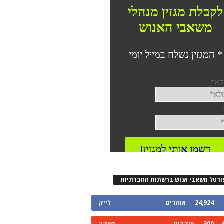
ורטל משאבי אנוש ברשתות החברתיות
24,924
אוהדים
לייק
300
עוקבים
מעקב