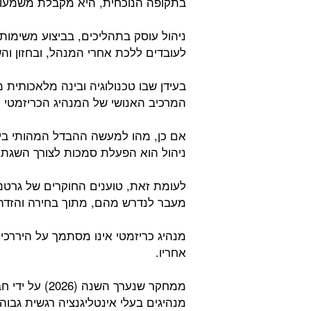
בתקופה הנוכחית, היא מקבלת משמעות 
ניהול עוסק בתהליכים, בביצוע משימות
לעובדים ללכת אחרי המנהל, ובחזון וה
בעידן שבו טכנולוגיה ובינה מלאכותית 
המרכיב האנושי של המנהיג הכריזמטי ה
אם כן, מהו למעשה ההבדל המהותי בין
ניהול הוא הפעלת סמכות לצורך השגת 
לעומת זאת, טוענים החוקרים של גרטנר
מעבר לנדרש מהם, מתוך בחירה והזדה
מנהיג כריזמטי אינו מסתמך על היררכי
אחריו.
ממחקר שנערך הש