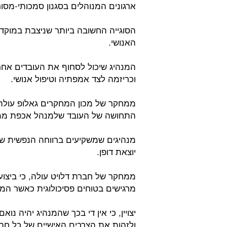
ארגונים המנוהלים בסגנון סמכותי-מסור
הסוגייה החשובה ביותר שניצבת במוקד 
האנושי.
המנהיג שיכול לסחוף את העובדים אחריו
וכריזמה לצד אמפתיה וטיפול אנושי.
ממחקר של מכון המחקרים גאלופ עולה, 
התחושה של העובד שלמנהל אכפת ממנ
יוצאת דופן.
ממחקר של חברת דלויט עולה, כי ביצו
מרגישים בטוחים פסיכולוגית כאשר המ
יצויין, כי אין די בכך שהמנהיג יהיה נ
ולזהות את הצרכים האישיים של כל חבר