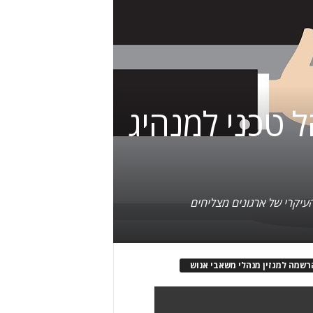
ל טכני למנהיג
רשמה למגזין מנהלי משאבי אנוש