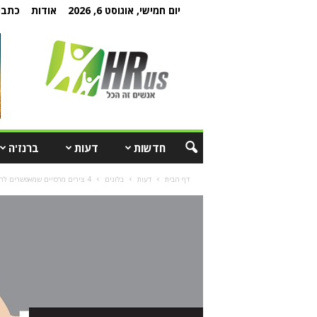
יום חמישי, אוגוסט 6, 2026
אודות
כתבו 
חדשות
דעות
ברנז'ה
דף הבית
דעות
בלוגים
4 צירים מרכזיים שמאפשרים להפוך מנהל טכני למנהיג אמיתי