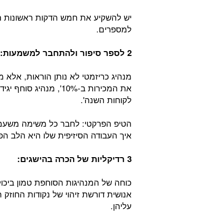
יש להשקיע את חמש הדקות ראשונות רק
למספרים.
2 לספר סיפור ולהתחבר למשמעות:
מנהיג כריזמטי לא נותן הוראות, אלא מ
את המכירות ב-10%', מנ
לקוחות השנה'.
הטיפ הפרקטי: לחבר כל משימה משעממ
איך העבודה הסיזיפית שלו היא הלב הפ
3 רדיקליות של הכרה בהישגים:
כוחה של המנהיגות הסוחפת טמון ביכ
אנושית דורשת זיהוי של נקודות החוזק 
עליהן.