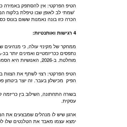
הטיפ הפרקטי: אין להסתפק באמירה כלל
'שמתי לב לאופן שבו טיפלת בלקוח ה
הכרה כזו בונה נאמנות ששום בונוס כספ
4 רגישות ואותנטיות:
ממחקר של מקינזי עולה, כי מנהיגים ש
מוחלטת. ב-2026, האנושיות היא הסמכות החדשה.
הטיפ הפרקטי: רצוי לשתף את הצוות 
הפיק מכישלון בעבר. זה יוצר ביטחון פס
בשורה התחתונה, השילוב בין כריזמה לבי
עסקית.
ארגון שיש לו מנהלים שמבצעים את המ
ימצא עצמו מאבד את הטלנטים שלו לטו