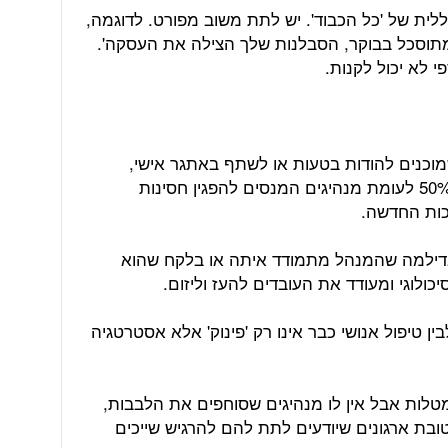
ית של 'כל הכבוד'. יש לתת משוב מפורט. לדוגמה,
מתוסכל בבוקר, הסבלנות שלך הצילה את העסקה'.
י לא יכול לקנות.
מוכנים להודות בטעות או לשתף באתגר אישי,
נתפסים ככריזמטיים ואמינים יותר בכ-50% לעומת מנהיגים המנסים להפגין חסינות
בדילמה שהמנהל מתמודד איתה או בלקח שהוא
יכולוגי ומעודד את העובדים להעז וליזום.
ן טיפול אנושי כבר אינו רק 'פינוק' אלא אסטרטגיה
טלות אבל אין לו מנהיגים שסוחפים את הלבבות,
בת ארגונים שיודעים לתת להם להרגיש שייכים