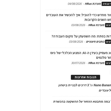
מערכת HRus
-
04/08/2026
י עבודה
ד מחדש כדי להוביל: איך להכשיר את העובדים
ש השנים הקרובות
מערכת HRus
-
03/08/2026
גים
ות בפתח: מה השפעתן על מקום העבודה?
כותבים חיצוניים
-
03/08/2026
גים
מיתוג מעסיק בעידן ה-AI: המנוע הכלכלי של גיוס
ור טלנטים
מערכת HRus
-
30/07/2026
גים
תגובות אחרונות
Nano Banan
על
3 דרכים לבניית ביטחון
 עובדים
במה מתבטא ההחזר על ההשקעה בהכשרת