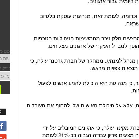
קיומית עבור ארגונים.
 וכדומה. לעומת זאת, מנהיגות עוסקת בלגרום
שראה.
מבצעים חלק ניכר מהמשימות הניהוליות הטכניות,
ופך למבדל העיקרי של ארגונים מצליחים.
 מנהל למנהיג. ממחקר של חברת גרטנר עולה, כי
תוצאות צפויות מראש.
, כי מנהיגות היא היכולת להניע אנשים לפעול
ות.
ה, אלא על היכולת האישית שלו לסחוף את העובדים
פ
נה (2026) על ידי חברת מקינזי עולה, כי ארגונים המובלים על ידי
מנהיגים בעלי אינטליגנציה רגשית גבוהה מציגים פריון עבודה הגבוה בכ-21% לעומת