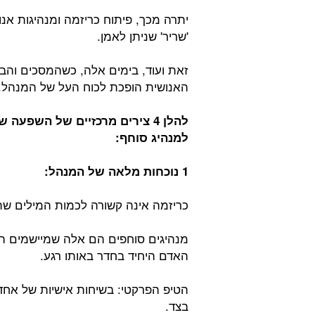
יתרה מכך, פיתוח כריזמה ומנהיגות אנ
'שריר' שניתן לאמן.
זאת ועוד, בימים אלה, כשהמסכים והבי
האנושית הופכת לכוח העל של המנהל.
להלן 4 צירים מרכזיים של השפ
למנהיג סוחף:
1 נוכחות מלאה של המנהל:
כריזמה אינה קשורה לכמות המילים ש
מנהיגים סוחפים הם אלה שמיישמים ה
האדם היחיד בחדר באותו רגע.
הטיפ הפרקטי: בשיחות אישיות של אחד
בצד.