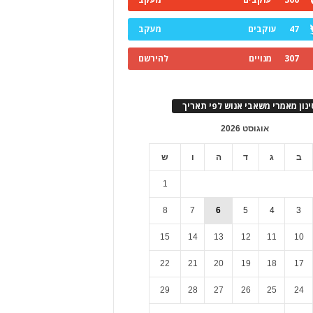
47
עוקבים
מעקב
307
מנויים
להירשם
ינון מאמרי משאבי אנוש לפי תאריך
אוגוסט 2026
ב
ג
ד
ה
ו
ש
1
8
7
6
5
4
3
15
14
13
12
11
10
22
21
20
19
18
17
29
28
27
26
25
24