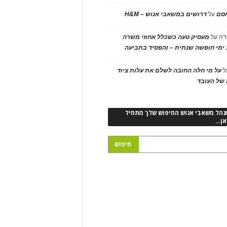
אסם
על
דרושים במשאבי אנוש – H&M
דה
על
מעסיק טעה כשכלל אחוזי משרה
ימי חופשה שנתית – והפסיד בתביעה
ל
על מי חלה החובה לשלם את עלות ציוד
של העובד
נהל משאבי אנוש החיפוש שלך מתחיל
אן…