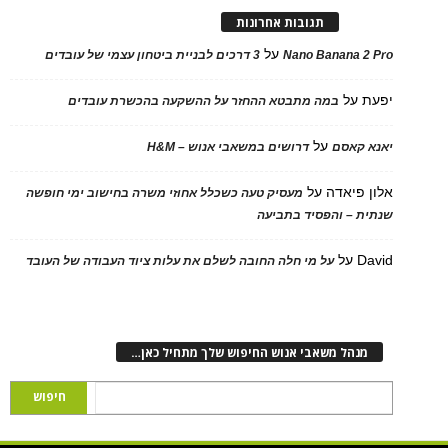
תגובות אחרונות
על
Nano Banana 2 Pro
3 דרכים לבניית ביטחון עצמי של עובדים
יפעת
על
במה מתבטא ההחזר על ההשקעה בהכשרת עובדים
על
יאנא קאסם
דרושים במשאבי אנוש – H&M
אלון פיאדה
על
מעסיק טעה כשכלל אחוזי משרה בחישוב ימי חופשה
שנתית – והפסיד בתביעה
David
על
על מי חלה החובה לשלם את עלות ציוד העבודה של העובד
מנהל משאבי אנוש החיפוש שלך מתחיל כאן…