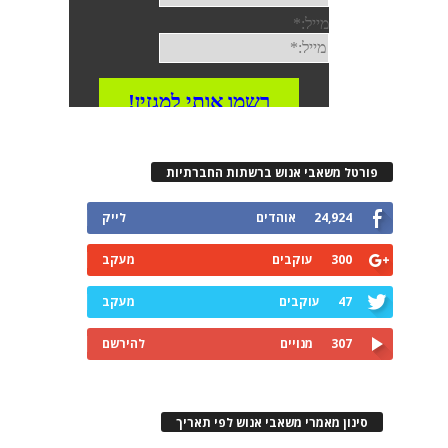
פורטל משאבי אנוש ברשתות החברתיות
24,924
אוהדים
לייק
300
עוקבים
מעקב
47
עוקבים
מעקב
307
מנויים
להירשם
סינון מאמרי משאבי אנוש לפי תאריך