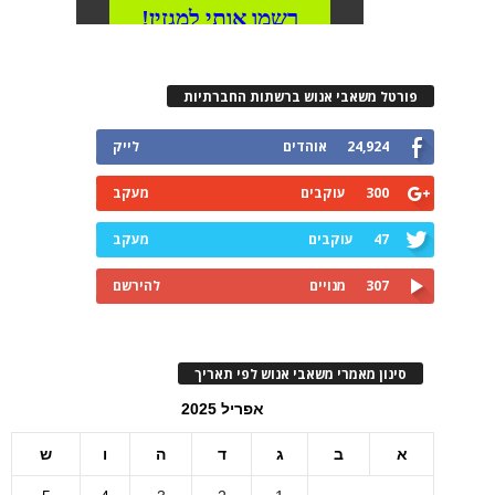
פורטל משאבי אנוש ברשתות החברתיות
24,924
אוהדים
לייק
300
עוקבים
מעקב
47
עוקבים
מעקב
307
מנויים
להירשם
סינון מאמרי משאבי אנוש לפי תאריך
אפריל 2025
א
ב
ג
ד
ה
ו
ש