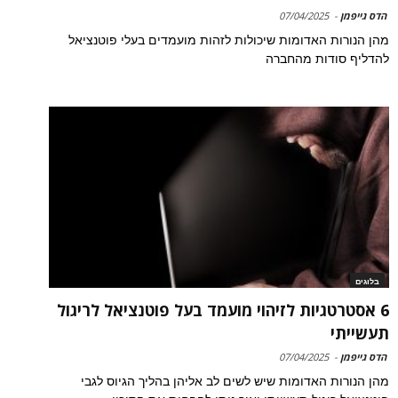
הדס גייפמן
-
07/04/2025
מהן הנורות האדומות שיכולות לזהות מועמדים בעלי פוטנציאל
להדליף סודות מהחברה
בלוגים
6 אסטרטגיות לזיהוי מועמד בעל פוטנציאל לריגול
תעשייתי
הדס גייפמן
-
07/04/2025
מהן הנורות האדומות שיש לשים לב אליהן בהליך הגיוס לגבי