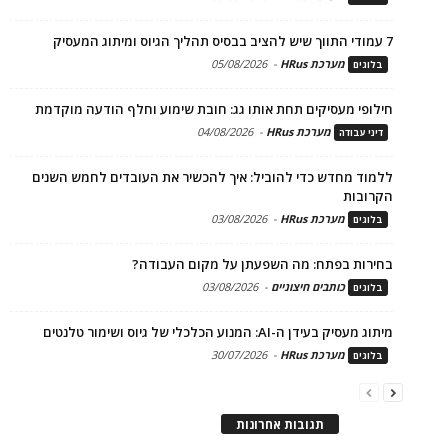
7 עמודי התווך שיש להציב בבסיס תהליך הגיוס ומיתוג המעסיק
מערכת HRus
-
05/08/2026
בלוגים
חילופי מעסיקים תחת אותו גג: חובת שימוע וחלף הודעה מוקדמת
מערכת HRus
-
04/08/2026
דיני עבודה
ללמוד מחדש כדי להוביל: איך להכשיר את העובדים לחמש השנים
הקרובות
מערכת HRus
-
03/08/2026
בלוגים
בחירות בפתח: מה השפעתן על מקום העבודה?
כותבים חיצוניים
-
03/08/2026
בלוגים
מיתוג מעסיק בעידן ה-AI: המנוע הכלכלי של גיוס ושימור טלנטים
מערכת HRus
-
30/07/2026
בלוגים
תגובות אחרונות