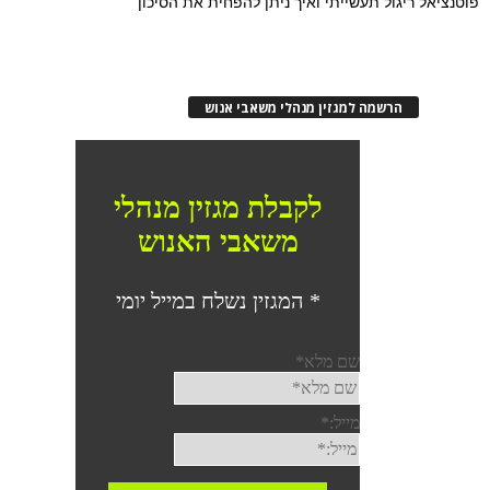
פוטנציאל ריגול תעשייתי ואיך ניתן להפחית את הסיכון
הרשמה למגזין מנהלי משאבי אנוש