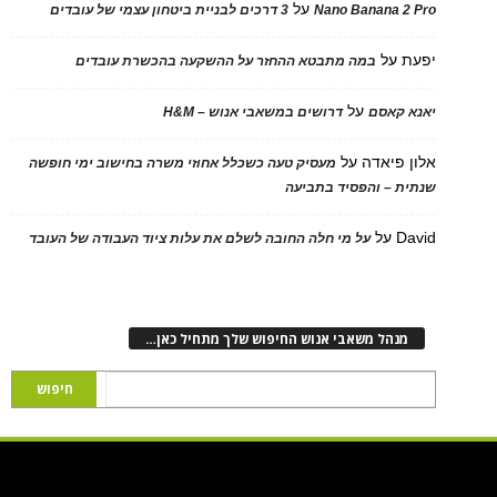
על
Nano Banana 2 Pro
3 דרכים לבניית ביטחון עצמי של עובדים
יפעת
על
במה מתבטא ההחזר על ההשקעה בהכשרת עובדים
על
יאנא קאסם
דרושים במשאבי אנוש – H&M
אלון פיאדה
על
מעסיק טעה כשכלל אחוזי משרה בחישוב ימי חופשה
שנתית – והפסיד בתביעה
David
על
על מי חלה החובה לשלם את עלות ציוד העבודה של העובד
מנהל משאבי אנוש החיפוש שלך מתחיל כאן…