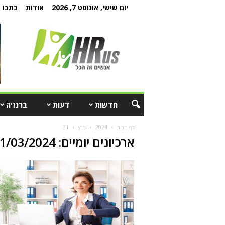
יום שישי, אוגוסט 7, 2026
אודות
כתבו ל
חדשות
דעות
ברנז'ה
דף הבית
2024
מרץ
31
ארכיונים יומיים: 31/03/2024