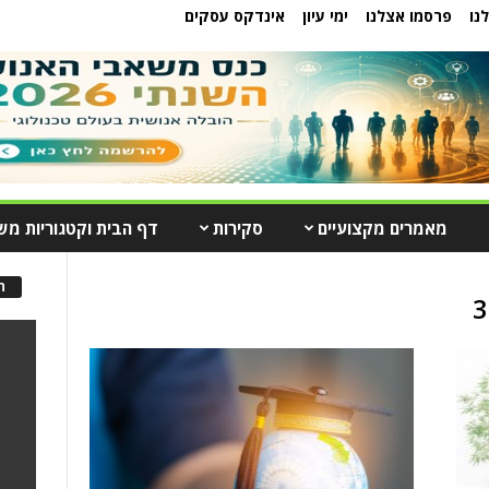
נו
פרסמו אצלנו
ימי עיון
אינדקס עסקים
מאמרים מקצועיים
סקירות
דף הבית וקטגוריות מש
ה