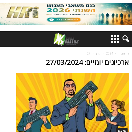
דף הבית
2024
מרץ
27
ארכיונים יומיים: 27/03/2024
בלוגים