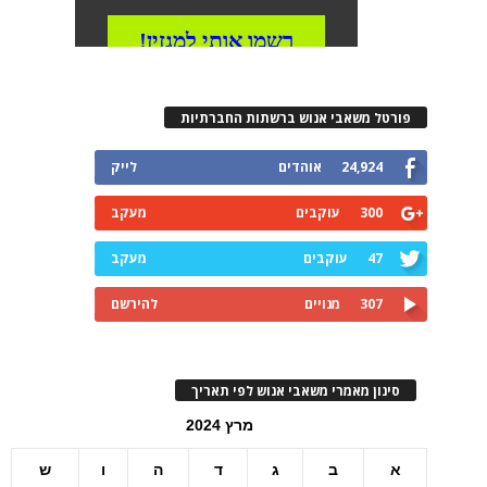
פורטל משאבי אנוש ברשתות החברתיות
24,924
אוהדים
לייק
300
עוקבים
מעקב
47
עוקבים
מעקב
307
מנויים
להירשם
סינון מאמרי משאבי אנוש לפי תאריך
מרץ 2024
א
ב
ג
ד
ה
ו
ש