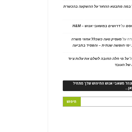
במה מתבטא ההחזר על ההשקעה בהכשרת
אסם
על
דרושים במשאבי אנוש – H&M
דה
על
מעסיק טעה כשכלל אחוזי משרה
ימי חופשה שנתית – והפסיד בתביעה
ל
על מי חלה החובה לשלם את עלות ציוד
של העובד
נהל משאבי אנוש החיפוש שלך מתחיל
אן…