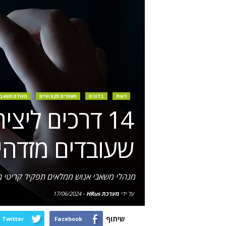
דעות
בלוגים
מאמרים מקצועיים
מעולם משאבי
14 דרכים ליצ
שעובדים מזדהי
מנהלי משאבי אנוש ממלאים תפקיד קריטי בת
על ידי
מערכת HRus
-
17/06/2024
שיתוף
Twitter
Facebook