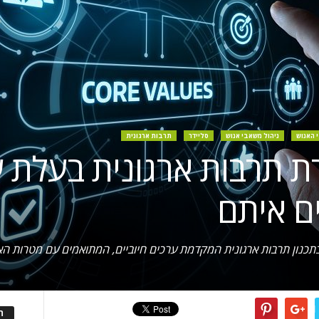
 האנוש
ניהול משאבי אנוש
סליידר
תרבות ארגונית
ירת תרבות ארגונית בעלת ע
ם איתם
כנון תרבות ארגונית המקדמת ערכים חיוביים, המתואמים עם מטרות האר
ה