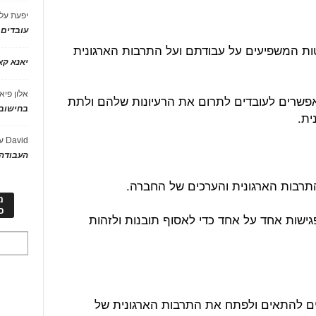
יפעת
על
עובדים
ות המשפיעים על עבודתם ועל התרבות הארגונית
יאנא ק
אלון פיא
מאפשרים לעובדים לתרום את הרעיונות שלהם ולתת
בחישוב 
ית.
David
ע
העבודה 
תרבות הארגונית והערכים של החברה.
מ
כ
ישות אחד על אחד כדי לאסוף תובנות ולזהות
ים להתאים ולפתח את התרבות הארגונית של