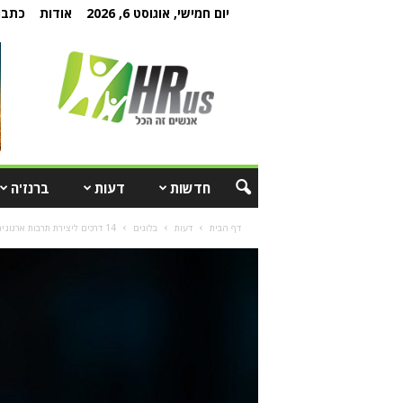
יום חמישי, אוגוסט 6, 2026
אודות
כתבו 
חדשות
דעות
ברנז'ה
דף הבית
דעות
בלוגים
14 דרכים ליצירת תרבות ארגונית בעלת ערכים חיוביים שעובדים מזדהים איתם