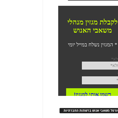
ורטל משאבי אנוש ברשתות החברתיות