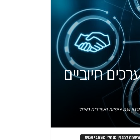
רכים חיוביים
גון ועם ציפיות העובדים כאחד
רשמה למגזין מנהלי משאבי אנוש