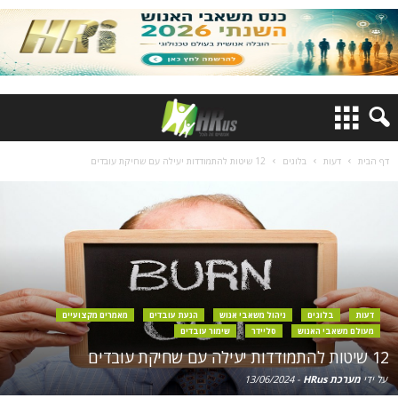
דף הבית
דעות
בלוגים
12 שיטות להתמודדות יעילה עם שחיקת עובדים
דעות
בלוגים
ניהול משאבי אנוש
הנעת עובדים
מאמרים מקצועיים
מעולם משאבי האנוש
סליידר
שימור עובדים
12 שיטות להתמודדות יעילה עם שחיקת עובדים
על ידי
מערכת HRus
-
13/06/2024