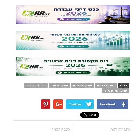
תגיות
סטרס בעבודה
שחיקה בעבודה
שחיקה ורווחה
שחיקה ותשישות
שחיקה של מנהלים
Twitter
Facebook
כתבה קודמת
כתבה הבאה