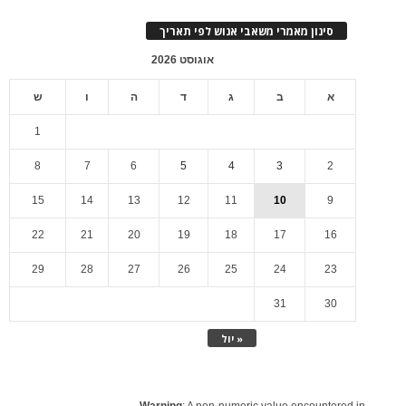
סינון מאמרי משאבי אנוש לפי תאריך
אוגוסט 2026
א
ב
ג
ד
ה
ו
ש
1
8
7
6
5
4
3
2
15
14
13
12
11
10
9
22
21
20
19
18
17
16
29
28
27
26
25
24
23
31
30
« יול
Warning
: A non-numeric value encountered in