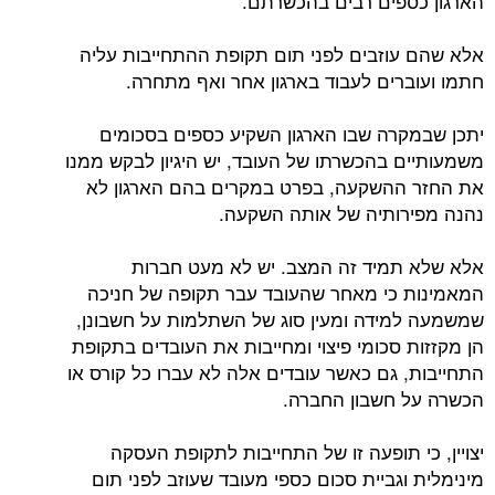
הארגון כספים רבים בהכשרתם.
אלא שהם עוזבים לפני תום תקופת ההתחייבות עליה
חתמו ועוברים לעבוד בארגון אחר ואף מתחרה.
יתכן שבמקרה שבו הארגון השקיע כספים בסכומים
משמעותיים בהכשרתו של העובד, יש היגיון לבקש ממנו
את החזר ההשקעה, בפרט במקרים בהם הארגון לא
נהנה מפירותיה של אותה השקעה.
אלא שלא תמיד זה המצב. יש לא מעט חברות
המאמינות כי מאחר שהעובד עבר תקופה של חניכה
שמשמעה למידה ומעין סוג של השתלמות על חשבונן,
הן מקזזות סכומי פיצוי ומחייבות את העובדים בתקופת
התחייבות, גם כאשר עובדים אלה לא עברו כל קורס או
הכשרה על חשבון החברה.
יצויין, כי תופעה זו של התחייבות לתקופת העסקה
מינימלית וגביית סכום כספי מעובד שעוזב לפני תום