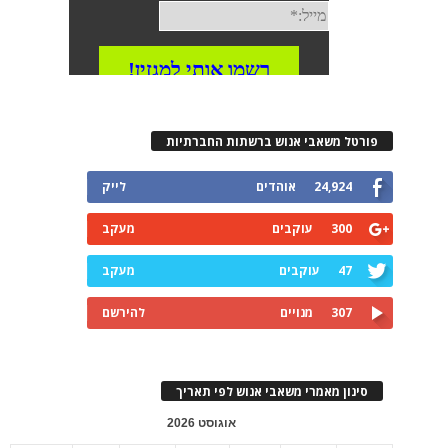
פורטל משאבי אנוש ברשתות החברתיות
24,924
אוהדים
לייק
300
עוקבים
מעקב
47
עוקבים
מעקב
307
מנויים
להירשם
סינון מאמרי משאבי אנוש לפי תאריך
אוגוסט 2026