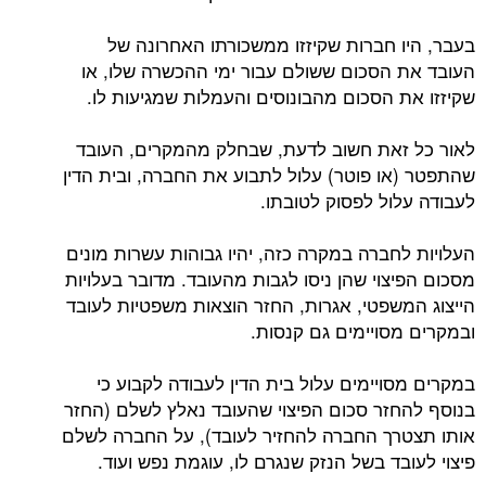
בעבר, היו חברות שקיזזו ממשכורתו האחרונה של
העובד את הסכום ששולם עבור ימי ההכשרה שלו, או
שקיזזו את הסכום מהבונוסים והעמלות שמגיעות לו.
לאור כל זאת חשוב לדעת, שבחלק מהמקרים, העובד
שהתפטר (או פוטר) עלול לתבוע את החברה, ובית הדין
לעבודה עלול לפסוק לטובתו.
העלויות לחברה במקרה כזה, יהיו גבוהות עשרות מונים
מסכום הפיצוי שהן ניסו לגבות מהעובד. מדובר בעלויות
הייצוג המשפטי, אגרות, החזר הוצאות משפטיות לעובד
ובמקרים מסויימים גם קנסות.
במקרים מסויימים עלול בית הדין לעבודה לקבוע כי
בנוסף להחזר סכום הפיצוי שהעובד נאלץ לשלם (החזר
אותו תצטרך החברה להחזיר לעובד), על החברה לשלם
פיצוי לעובד בשל הנזק שנגרם לו, עוגמת נפש ועוד.