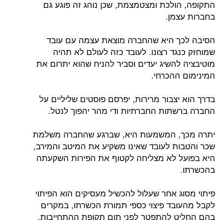
התקופה, הולכת ומצטמצמת, שכן נוהג זה פוגע גם
בחברות עצמן.
הסיבה לכך היא שהחברה מוצאת עצמה עם עובד
שמוחזק כנגד רצונו. לעובד כזה לעולם לא תהיה
מוטיבציה להשיג יעדים וסביר להניח שהוא יתרום את
המינימום ההכרחי.
בדרך הוא יצבור מרירות, יפרסם פוסטים שליליים על
החברה ברשתות החברתיות ודי מהר יהפוך לנטל.
יתרה מכך, המשמעות היא, שברגע שהחברה משלמת
שכר והטבות לעובד שאינו משקיע את המיטב והמירב,
היא בפועל לא מצליחה לקטוף את הפירות השקעתה
בהכשרתו.
פיתוי מסוג אחר שעלול להכשיל מעסיקים הוא הפיתוי
לקבל מהעובד פיצוי כספי תמורת הכשרתו, במקרים
בהם החליט להתפטר לפני תום תקופת ההתחייבות.