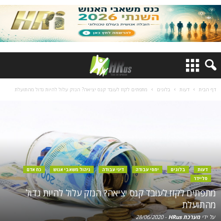
דף הבית
דעות
בלוגים
מתפתים לקזז לעובד קנס יציאה? הנזק עלול להיות גדול מהתועלת
דעות
בלוגים
יחסי עבודה
דיני עבודה
ניהול משאבי אנוש
כח אדם
סליידר
מתפתים לקזז לעובד קנס יציאה? הנזק עלול להיות גדול
מהתועלת
על ידי
מערכת HRus
-
28/06/2020