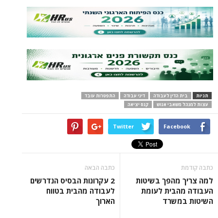
תגיות
בית הדין לעבודה
דיני עבודה
התפטרות עובד
עצות למנהל משאבי אנוש
קנס יציאה
Twitter
Facebook
כתבה קודמת
כתבה הבאה
למה צריך מהפך בשיטות
2 עקרונות הבסיס הנדרשים
העבודה מהבית לעומת
לעבודה מהבית בטווח
השיטות במשרד
הארוך