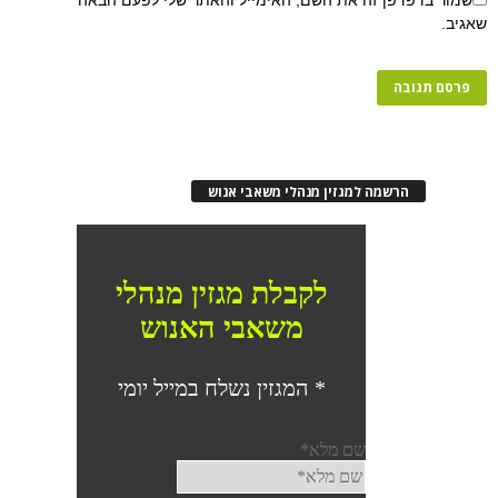
פן זה את השם, האימייל והאתר שלי לפעם הבאה
רשמה למגזין מנהלי משאבי אנוש