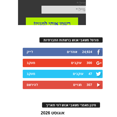
רטל משאבי אנוש ברשתות החברתיות
24,924
אוהדים
לייק
300
עוקבים
מעקב
47
עוקבים
מעקב
307
מנויים
להירשם
ינון מאמרי משאבי אנוש לפי תאריך
אוגוסט 2026