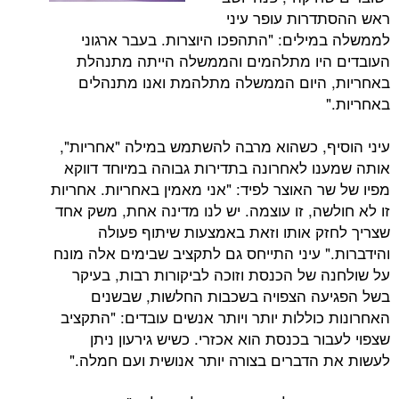
רות עופר עיני
ילים: "התהפכו היוצרות. בעבר ארגוני
היו מתלהמים והממשלה הייתה מתנהלת
 היום הממשלה מתלהמת ואנו מתנהלים
ף, כשהוא מרבה להשתמש במילה "אחריות",
ו לאחרונה בתדירות גבוהה במיוחד דווקא
 האוצר לפיד: "אני מאמין באחריות. אחריות
שה, זו עוצמה. יש לנו מדינה אחת, משק אחד
ק אותו וזאת באמצעות שיתוף פעולה
" עיני התייחס גם לתקציב שבימים אלה מונח
 של הכנסת וזוכה לביקורות רבות, בעיקר
ה הצפויה בשכבות החלשות, שבשנים
וללות יותר ויותר אנשים עובדים: "התקציב
ר בכנסת הוא אכזרי. כשיש גירעון ניתן
הדברים בצורה יותר אנושית ועם חמלה."