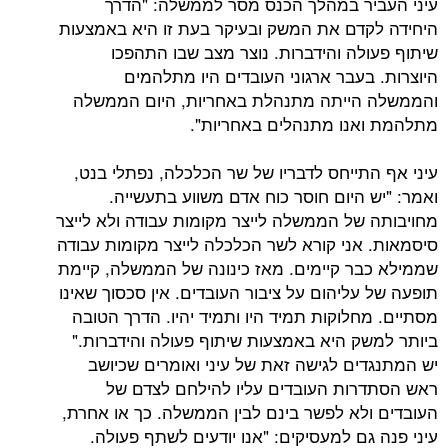
ר במהלך הכנס מסר לממשלה: "הדרך
דם את המשק ובעיקר בעת זו היא באמצעות
לה והידברות. נוצר מצב שבו התהפכו
בעבר ארגוני העובדים היו מתלהמים
הייתה מתנהלת באחריות, היום הממשלה
נו מתנהלים באחריות".
תייחס לדבריו של שר הכלכלה, נפתלי בנט,
 היום חוסר כוח אדם משווע בתעשייה.
של הממשלה לייצר מקומות עבודה ולא לייצר
אני קורא לשר הכלכלה לייצר מקומות עבודה
ר קיימים. מאז כינונה של הממשלה, קיימת
ליהום על ציבור העובדים. אין סכסוך שאינו
חלוקות תמיד היו ותמיד יהיו. הדרך הטובה
ק היא באמצעות שיתוף פעולה והידברות."
ים לגישה זאת של עיני ואומרים שכיושב
ות העובדים עליו להילחם לצדם של
לא לפשר בינם לבין הממשלה. כך או אחרת,
ם למעסיקים: "אנו יודעים לשתף פעולה.