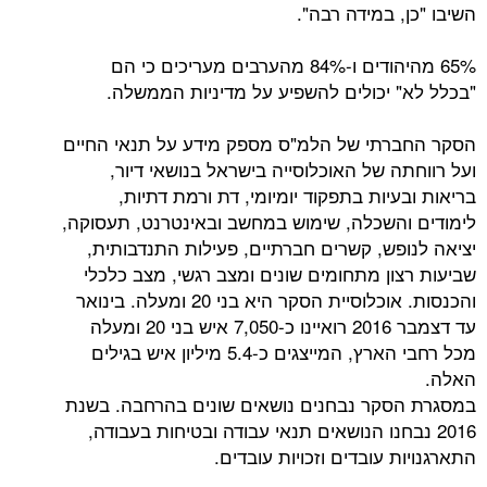
 במידה רבה".
65% מהיהודים ו-84% מהערבים מעריכים כי הם
 יכולים להשפיע על מדיניות הממשלה.
תי של הלמ"ס מספק מידע על תנאי החיים
 של האוכלוסייה בישראל בנושאי דיור,
יות בתפקוד יומיומי, דת ורמת דתיות,
השכלה, שימוש במחשב ובאינטרנט, תעסוקה,
פש, קשרים חברתיים, פעילות התנדבותית,
ון מתחומים שונים ומצב רגשי, מצב כלכלי
והכנסות. אוכלוסיית הסקר היא בני 20 ומעלה. בינואר
עד דצמבר 2016 רואיינו כ-7,050 איש בני 20 ומעלה
מכל רחבי הארץ, המייצגים כ-5.4 מיליון איש בגילים
קר נבחנים נושאים שונים בהרחבה. בשנת
נבחנו הנושאים תנאי עבודה ובטיחות בעבודה,
 עובדים וזכויות עובדים.