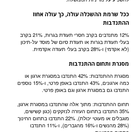
 ההשכלה עולה, כך עולה אחוז
ת
12% מתנדבים בקרב חסרי תעודת בגרות, 21% בקרב
ת בגרות או תעודת סיום של מוסד על-תיכון
ודה אקדמית.
תחום ההתנדבות
מסגרת ההתנדבות: 42% התנדבו במסגרת ארגון או
כמה ארגונים, 43% התנדבו באופן פרטי, ו-15% נוספים
 במסגרת ארגון וגם באופן פרטי.
דבות: מתוך אלה שהתנדבו במסגרת ארגון,
נדבו בתחום העזרה לנזקקים (כגון קשישים,
מוגבלים או מעוטי יכולת), 22% התנדבו בתחום החינוך
(28% מהנשים ו-16% מהגברים), ו-11% התנדבו