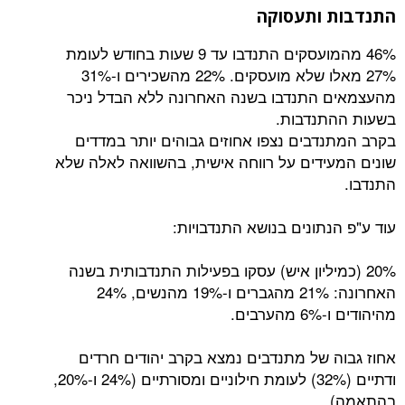
 ותעסוקה
46% מהמועסקים התנדבו עד 9 שעות בחודש לעומת
27% מאלו שלא מועסקים. 22% מהשכירים ו-31%
התנדבו בשנה האחרונה ללא הבדל ניכר
תנדבות.
דבים נצפו אחוזים גבוהים יותר במדדים
ידים על רווחה אישית, בהשוואה לאלה שלא
תונים בנושא התנדבויות:
מיליון איש) עסקו בפעילות התנדבותית בשנה
האחרונה: 21% מהגברים ו-19% מהנשים, 24%
ים.
 של מתנדבים נמצא בקרב יהודים חרדים
ודתיים (32%) לעומת חילוניים ומסורתיים (24% ו-20%,