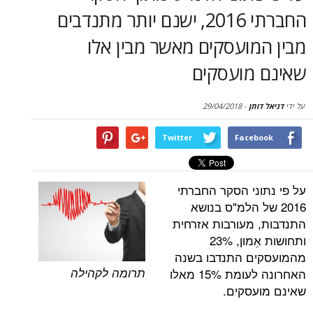
סקירות
החברתי 2016, ישנם יותר מתנדבים
ועסקים מאשר מבין אלו
דף הבית
מועסקים
תן
-
29/04/2018
Twitter
Face
ני הסקר החברתי
ל הלמ"ס בנושא
מעורבות אזרחית
ותחושות אֵמון, 23%
ם התנדבו בשנה
תרומה לקהילה
האחרונה לעומת 15% מאלו
סקים.