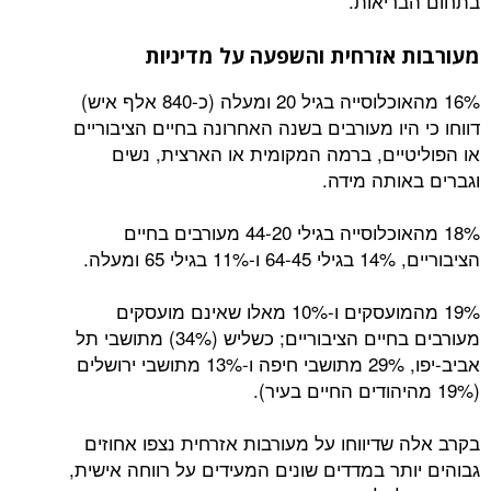
יאות.
אזרחית והשפעה על מדיניות
16% מהאוכלוסייה בגיל 20 ומעלה (כ-840 אלף איש)
יו מעורבים בשנה האחרונה בחיים הציבוריים
יים, ברמה המקומית או הארצית, נשים
ותה מידה.
18% מהאוכלוסייה בגילי 44-20 מעורבים בחיים
עלה.
19% מהמועסקים ו-10% מאלו שאינם מועסקים
מעורבים בחיים הציבוריים; כשליש (34%) מתושבי תל
אביב-יפו, 29% מתושבי חיפה ו-13% מתושבי ירושלים
שדיווחו על מעורבות אזרחית נצפו אחוזים
תר במדדים שונים המעידים על רווחה אישית,