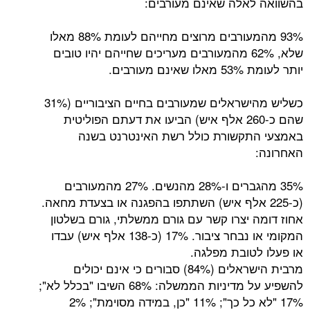
אלה שאינם מעורבים:
93% מהמעורבים מרוצים מחייהם לעומת 88% מאלו
שלא, 62% מהמעורבים מעריכים שחייהם יהיו טובים
ורבים.
כשליש מהישראלים שמעורבים בחיים הציבוריים (31%
שהם כ-260 אלף איש) הביעו את דעתם הפוליטית
תקשורת כולל רשת האינטרנט בשנה
35% מהגברים ו-28% מהנשים. 27% מהמעורבים
225 אלף איש) השתתפו בהפגנה או בצעדת מחאה.
 יצרו קשר עם גורם ממשלתי, גורם בשלטון
המקומי או נבחר ציבור. 17% (כ-138 אלף איש) עבדו
טובת מפלגה.
מרבית הישראלים (84%) סבורים כי אינם יכולים
להשפיע על מדיניות הממשלה: 68% השיבו "בכלל לא";
17% "לא כל כך"; 11% "כן, במידה מסוימת"; 2%