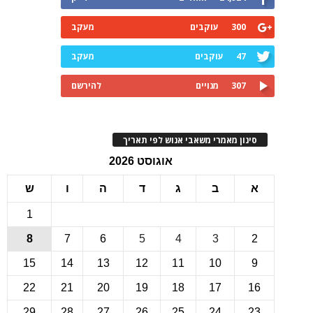
300
עוקבים
מעקב
47
עוקבים
מעקב
307
מנויים
להירשם
ינון מאמרי משאבי אנוש לפי תאריך
אוגוסט 2026
ב
ג
ד
ה
ו
ש
1
8
7
6
5
4
3
15
14
13
12
11
10
22
21
20
19
18
17
1
29
28
27
26
25
24
2