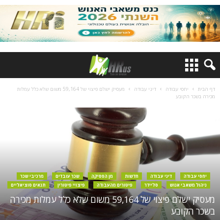
דף הבית
יחסי עבודה
דיני עבודה
מעסיק ישלם פיצוי של 59,164 משום שלא כלל עמלות
מכירה בשכר הקובע
יחסי עבודה
דיני עבודה
חדשות
מן הפסיקה
שכר עובדים
מרכיבי שכר
ניהול משאבי אנוש
סליידר
פיטורים מהעבודה
פיצויי פיטורין
תנאים סוציאליים
מעסיק ישלם פיצוי של 59,164 משום שלא כלל עמלות מכירה
בשכר הקובע