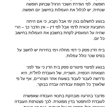
חופשה. לפי הגדרת השכר הרגיל שבחוק חופשה
שנתית, יש לכלול את העמלות בחישוב יום חופשה.
בנוגע לתשלום בגין ימי אבל נקבע, כי אם היתה
התובעת זכאית לדמי אבל לפי דין – אין הדבר כך – הרי
שהיה על המעסיק לקחת בחשבון את העמלות בחישוב
כל יום.
בית הדין פסק כי דמי מחלה וימי בחירות יש לחשב על
בסיס שכר כולל עמלות.
בנוגע לפיצויי פיטורים פסק בית הדין כי עוד לפני
הוצאתה הכפויה, השנייה, של העובדת לחל"ת, היא
נדרשה לעבור לעבוד בשעות אחר הצהריים, אף על פי
שלאורך כל תקופת עבודתה עבדה בבוקר.
מדובר בהרעה מובהקת בתנאי העבודה שאפשרה
לעובדת להתפטר בדין מפוטרת. לכך מצטרפת העובדה
ששכרה הולן מספר רב של פעמים, ואף היו בעיות