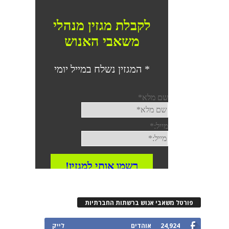
פורטל משאבי אנוש ברשתות החברתיות
24,924
אוהדים
לייק