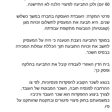
60 יום) ולכן התביעה לפיצויי הלנה לא התיישנה.
פרטי המקרה: העובדת הועסקה בחברה במשך כשלוש
שנים. היא תבעה את המעסיק לתשלום זכויות מגן
(קוגנטיות) הנובעות מתקופת עבודתה.
במוקד התביעה ניצבת הטענה כי היה על המעסיק
לחשב את זכויות התובעת תוך הכללת עמלות המכירה
בבסיס השכר.
בית הדין האזורי לעבודה קיבל את התביעה בחלקה
ופסק כך:
בנוגע לשכר הקובע להפקדות פנסיוניות, לפי צו
ההרחבה לפנסיה חובה, השכר המבוטח של העובד,
לצורך ביצוע ההפקדות הוא שכר העובד ורכיביו
כמשמעתם בחוק פיצויי פיטורים ובתקנות שהותקנו על
פיו.