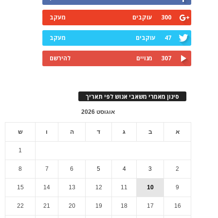
300
עוקבים
מעקב
47
עוקבים
מעקב
307
מנויים
להירשם
סינון מאמרי משאבי אנוש לפי תאריך
אוגוסט 2026
א
ב
ג
ד
ה
ו
ש
1
8
7
6
5
4
3
2
15
14
13
12
11
10
9
22
21
20
19
18
17
16