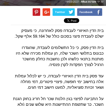
על ידי
מערכת HRus
-
19/03/2023
Twitter
Facebook
בית הדין האיזורי לעבודה פסק לאחרונה, כי מעסיק
ישלם לעובדת פיצוי בסכום כולל של 59.164 אלף שקל.
בית הדין פסק, כי כל התשלומים לעובדת, שהוגדרו
כבונוס בתלושי השכר שלה, הן עמלות מכירה שלא היו
מותנות בתנאי כלשהו ולכן נחשבות כחלק מהשכר
הרגיל לצורך הפקדות לקרן פנסיה.
עוד פסק בית הדין האיזורי לעבודה, כי יש לכלול עמלות
אלה בחישוב ימי חופשה, פיצויי פיטורים, דמי מחלה
ושאר זכויות סוציאליות, למעט חישוב דמי חגים.
על התביעה לפיצוי בגין הלנות שכר חל חריג בחוק הגנת
השכר, כך שתקופת ההתיישנות היא שלוש שנים (ולא