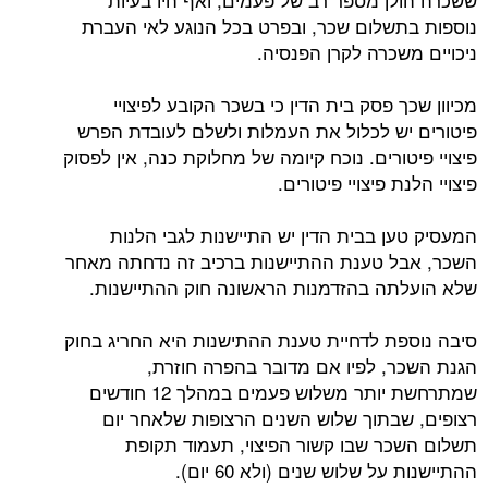
נוספות בתשלום שכר, ובפרט בכל הנוגע לאי העברת
ניכויים משכרה לקרן הפנסיה.
מכיוון שכך פסק בית הדין כי בשכר הקובע לפיצויי
פיטורים יש לכלול את העמלות ולשלם לעובדת הפרש
פיצויי פיטורים. נוכח קיומה של מחלוקת כנה, אין לפסוק
פיצויי הלנת פיצויי פיטורים.
המעסיק טען בבית הדין יש התיישנות לגבי הלנות
השכר, אבל טענת ההתיישנות ברכיב זה נדחתה מאחר
שלא הועלתה בהזדמנות הראשונה חוק ההתיישנות.
סיבה נוספת לדחיית טענת ההתישנות היא החריג בחוק
הגנת השכר, לפיו אם מדובר בהפרה חוזרת,
שמתרחשת יותר משלוש פעמים במהלך 12 חודשים
רצופים, שבתוך שלוש השנים הרצופות שלאחר יום
תשלום השכר שבו קשור הפיצוי, תעמוד תקופת
ההתיישנות על שלוש שנים (ולא 60 יום).