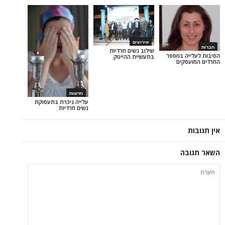
אירועים
שילוב נשים חרדיות
 במספר
בתעשיית ההייטק
ים
חדשות
עלייה ניכרת בתעסוקת
נשים חרדיות
ה