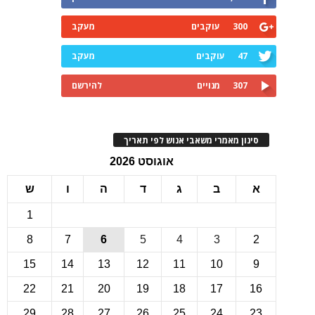
300
עוקבים
מעקב
47
עוקבים
מעקב
307
מנויים
להירשם
ינון מאמרי משאבי אנוש לפי תאריך
אוגוסט 2026
ב
ג
ד
ה
ו
ש
1
8
7
6
5
4
3
15
14
13
12
11
10
22
21
20
19
18
17
1
29
28
27
26
25
24
2