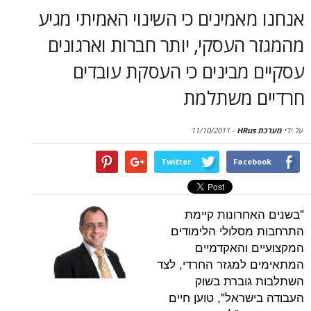
סקירות
אמינים כי השינוי האמיתי מגיע
העסקי, יותר חברות וארגונים
דף הבית
מבינים כי העסקת עובדים
 משתלמת
11/10/2011
-
Twitter
Face
חרונות קיימת
סלולי הלימודים
 והאקדמיים
למגזר החרדי, לצד
וברת בשוק
שראל", טוען חיים