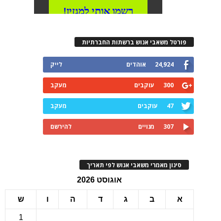
רטל משאבי אנוש ברשתות החברתיות
24,924
אוהדים
לייק
300
עוקבים
מעקב
47
עוקבים
מעקב
307
מנויים
להירשם
ינון מאמרי משאבי אנוש לפי תאריך
אוגוסט 2026
ב
ג
ד
ה
ו
ש
1