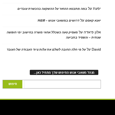
על
במה מתבטא ההחזר על ההשקעה בהכשרת עובדים
על
 קאסם
דרושים במשאבי אנוש – H&M
 פיאדה
על
מעסיק טעה כשכלל אחוזי משרה בחישוב ימי חופשה
ת – והפסיד בתביעה
D
על
על מי חלה החובה לשלם את עלות ציוד העבודה של העובד
נהל משאבי אנוש החיפוש שלך מתחיל כאן…