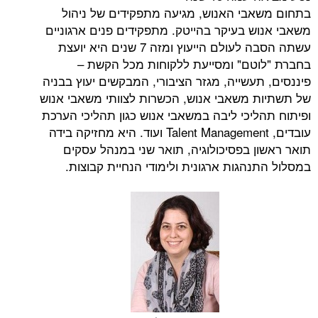
בי האנוש, מגיעה מתפקידים של ניהול
ש בעיקר בהייטק. מתפקידים פנים ארגוניים
עשתה הסבה לעולם הייעוץ ומזה 7 שנים היא יועצת
טם" ומסייעת ללקוחות מכל הקשת –
עשייה, מגזר הציבורי, המבקשים יעוץ בבניה
 משאבי אנוש, הכשרות לצוותי משאבי אנוש
ליכי ליבה במשאבי אנוש כגון תהליכי הערכת
עובדים, Talent Management ועוד. היא מחזיקה בידה
ן בפסיכולוגיה, תואר שני במנהל עסקים
הגות ארגונית ולימודי הנחיית קבוצות.