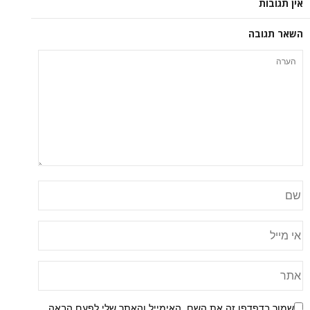
אין תגובות
השאר תגובה
שמור בדפדפן זה את השם, האימייל והאתר שלי לפעם הבאה