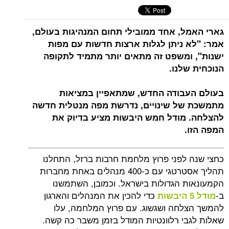
גארי האמל, אחד ממובילי תחום המנהיגות בעולם,
אמר: "לא ניתן לגלות ארצות חדשות עם מפות
ישנות", ומשפט זה מתאים יותר מתמיד לתקופה
הנוכחית שלנו.
בעולם העבודה החדש, שמתאפיין במציאות
מתמשכת של שינויים, נדרשת מפה מנטלית חדשה
להצלחה. מודל חמש היבשות מציע בדיוק את
המפה הזו
.
כחצי שנה לפני פרוץ מלחמת חרבות ברזל, התחלנו
תהליך אסטרטגי עם כ-400 מנהלים באחת מחברות
הקמעונאות הגדולות בישראל. וכמובן, השתמשנו
ב-
כדי להכין את המנהלים והארגון
מודל 5 היבשות
להמשך הצלחה ושגשוג. עם פרוץ המלחמה, עלו
שאלות לגבי רלוונטיות המודל בזמן משבר כה קשה.