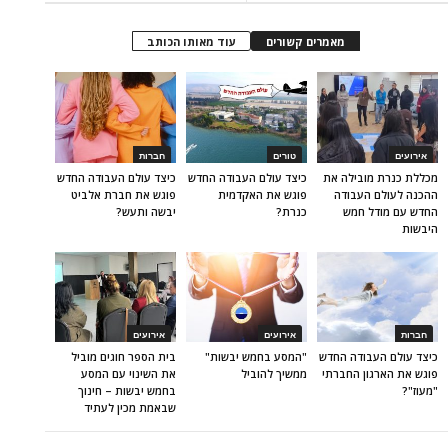
מאמרים קשורים
עוד מאותו הכותב
אירועים
טורים
חברות
מכללת כנרת מובילה את
כיצד עולם העבודה החדש
כיצד עולם העבודה החדש
ההכנה לעולם העבודה
פוגש את האקדמית
פוגש את חברת אלביט
החדש עם מודל חמש
כנרת?
יבשה ותעש?
היבשות
חברות
אירועים
אירועים
כיצד עולם העבודה החדש
"המסע בחמש יבשות"
בית הספר חוגים מוביל
פוגש את הארגון החברתי
ממשיך להוביל
את השינוי עם המסע
"מעוז"?
בחמש יבשות – חינוך
שבאמת מכין לעתיד