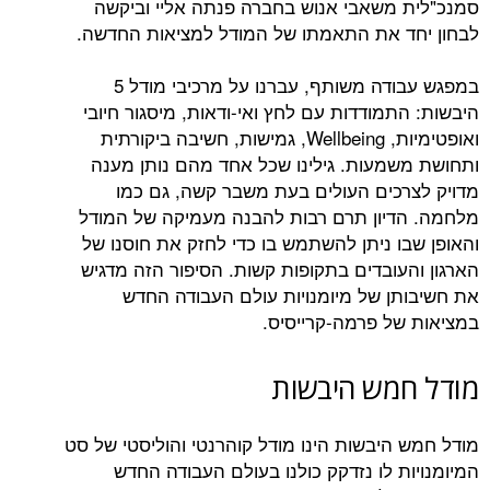
סמנכ"לית משאבי אנוש בחברה פנתה אליי וביקשה
לבחון יחד את התאמתו של המודל למציאות החדשה.
במפגש עבודה משותף, עברנו על מרכיבי מודל 5
היבשות: התמודדות עם לחץ ואי-ודאות, מיסגור חיובי
ואופטימיות, Wellbeing, גמישות, חשיבה ביקורתית
ותחושת משמעות. גילינו שכל אחד מהם נותן מענה
מדויק לצרכים העולים בעת משבר קשה, גם כמו
מלחמה. הדיון תרם רבות להבנה מעמיקה של המודל
והאופן שבו ניתן להשתמש בו כדי לחזק את חוסנו של
הארגון והעובדים בתקופות קשות. הסיפור הזה מדגיש
את חשיבותן של מיומנויות עולם העבודה החדש
במציאות של פרמה-קרייסיס.
מודל חמש היבשות
מודל חמש היבשות הינו מודל קוהרנטי והוליסטי של סט
המיומנויות לו נזדקק כולנו בעולם העבודה החדש