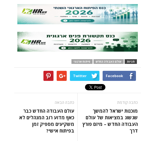
תגיות
עולם העבודה החדש
פיתוח ארגוני
Twitter
Facebook
כתבה קודמת
כתבה הבאה
מוכנות ישראל להמשך
עולם העבודה החדש כבר
שגשוג במציאות של עולם
כאן! מדוע רוב המנהלים לא
העבודה החדש – מיזם פורץ
משקיעים מספיק זמן
דרך
בפיתוח אישי?