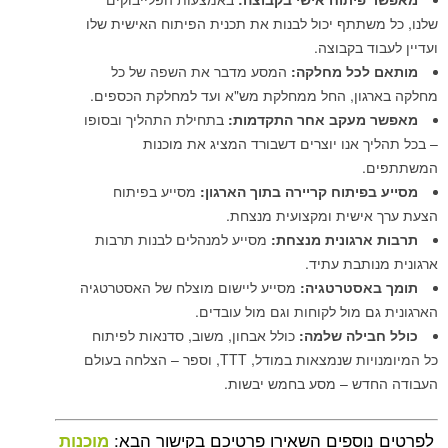
שלנו, כל משתתף יכול לבנות את תכנית הפיתוח האישית שלו
ועדיין לעבוד בקבוצה.
מותאם לכל מחלקה:
המסע מדבר את השפה של כל
מחלקה בארגון, החל ממחלקת מש"א ועד למחלקת הכספים.
מאפשר מעקב אחר התקדמות:
בתחילת התהליך ובסופו
– בכל תהליך אנו יוצרים דשבורד המציג את מוכנות
המשתתפים.
מסייע בפיתוח קריירה בתוך הארגון:
מסייע בפיתוח
הצעת ערך אישית ומקצועית מנצחת.
תרבות ארגונית מנצחת:
מסייע למנהלים לבנות תרבות
ארגונית מנותבת עתיד.
תומך באסטרטגיה:
מסייע ליישום מוצלח של האסטרטגיה
הארגונית גם מול לקוחות וגם מול עובדים.
כולל חבילה שלמה:
כולל אבחון, משוב, סדנאות לפיתוח
כל המיומנויות שנמצאות במודל, TTT, וספר – הצלחה בעולם
העבודה החדש – מסע בחמש יבשות.
לפרטים נוספים השאירו פרטיכם בקישור הבא:
מוכנות