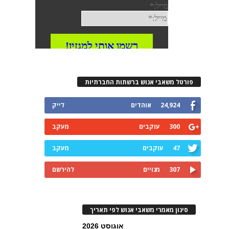
פורטל משאבי אנוש ברשתות החברתיות
24,924
אוהדים
לייק
300
עוקבים
מעקב
47
עוקבים
מעקב
307
מנויים
להירשם
סינון מאמרי משאבי אנוש לפי תאריך
אוגוסט 2026