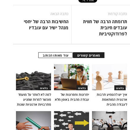
כתבה קודמת
כתבה הבאה
תרומתה הרבה של חווית
החשיבות הרבה של יחסי
עובדים חיובית
מנהל ישיר עם עובדיו
לפרודוקטיביות
מאמרים קשורים
עוד מאותו הכותב
בלוגים
בלוגים
בלוגים
איך יש להטמיע תרבות
יתרונות וחסרונות של
למה לא לוותר על מועמד
ארגונית המותאמת
עבודה מהבית באופן מלא
מוכשר למרות שמגיע
לעבודה מהבית
מתרבויות ארגוניות שונות