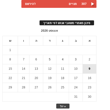
307
מנויים
להירשם
סינון מאמרי משאבי אנוש לפי תאריך
אוגוסט 2026
א
ב
ג
ד
ה
ו
ש
1
8
7
6
5
4
3
2
15
14
13
12
11
10
9
22
21
20
19
18
17
16
29
28
27
26
25
24
23
31
30
« יול