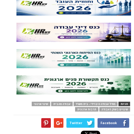
תגיות
מודל עבודה היברידי - בית משרד
עבודה מהבית
שינוי ארגוני
שינויים בשוק העבודה
תרבות ארגונית
Twitter
Facebook