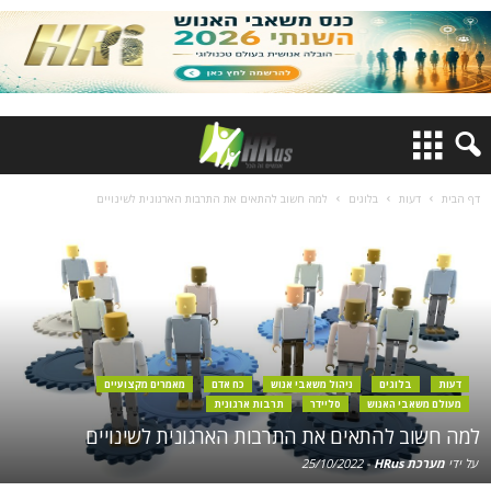
דף הבית
דעות
בלוגים
למה חשוב להתאים את התרבות הארגונית לשינויים
דעות
בלוגים
ניהול משאבי אנוש
כח אדם
מאמרים מקצועיים
מעולם משאבי האנוש
סליידר
תרבות ארגונית
למה חשוב להתאים את התרבות הארגונית לשינויים
על ידי
מערכת HRus
-
25/10/2022