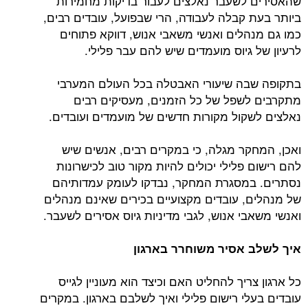
שהאסירים לשעבר נאלצים לעבור בדיקות מחמירות
ביותר בעת קבלה לעבודה, הרי שבפועל, עובדים רבים,
כמו גם מנהלים ואנשי משאבי אנוש, דווקא פתוחים
לרעיון של גיוס מועמדים שיש להם עבר פלילי.
בתקופה שבה שיעורי האבטלה בכל העולם המערבי
מתקרבים לשפל של כל הזמנים, מעסיקים רבים
נאלצים לשקול מקורות חדשים של מועמדים ועובדים.
ואכן, המחקר מגלה, כי במקרים רבים, אנשים שיש
להם רישום פלילי יכולים להיות מקור טוב לכישרונות
נסתרים. במסגרת המחקר, נבדקו לעומק עמדותיהם
של מנהלים, עובדים מקצועיים בכירים שאינם מנהלים
ואנשי משאבי אנוש, לגבי מדיניות גיוס אסירים לשעבר.
איך לשלב אסיר משוחרר בארגון
כל ארגון צריך להחליט האם וכיצד הוא מעוניין לגייס
עובדים בעלי רישום פלילי ואיך לשלבם בארגון. במקרים