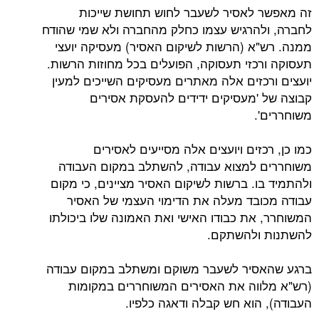
זה מאפשר לאסיר לשעבר לחוש תחושת שייכות
לחברה, ולהרגיש עצמו כחלק מהחברה ולא שמי שהודח
ממנה. רש"א (הרשות לשיקום האסיר) מעסיקה יועצי
תעסוקה ורכזי תעסוקה, הפועלים בכל מחוזות הרשות.
יועצים ורכזים אלה מאתרים מעסיקים השייכים למעין
קבוצה של 'מעסיקים ידידים להעסקת אסירים
משוחררים'.
כמו כן, רכזים ויועצים אלה מסייעים לאסירים
משוחררים למצוא עבודה, להשתלב במקום העבודה
ולהתמיד בו. ברשות לשיקום האסיר מציינים, כי מקום
עבודה מכובד מעלה את הדימוי העצמי של האסיר
המשוחרר, את כבודו האישי ואת האמונה שלו ביכולתו
להשתנות ולהשתקם.
ברגע שהאסיר לשעבר משוקם ומשתלב במקום עבודה
(רש"א מלווה את האסירים המשוחררים במקומות
העבודה), הוא חש קבלה ודאגה כלפיו.