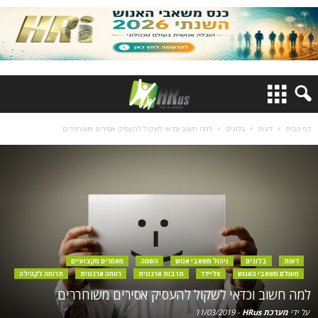
דף הבית
דעות
בלוגים
למה חשוב וכדאי לשקול להעסיק אסירים משוחררים
דעות
בלוגים
ניהול משאבי אנוש
השמה
מאמרים מקצועיים
מעולם משאבי האנוש
סליידר
תרבות ארגונית
רווחה ארגונית
תרומה לקהילה
למה חשוב וכדאי לשקול להעסיק אסירים משוחררים
על ידי
מערכת HRus
-
11/03/2019