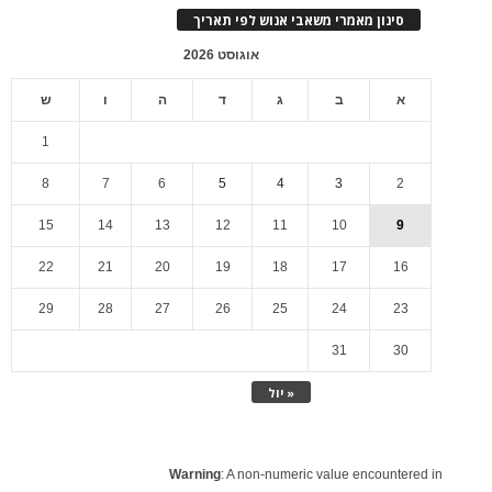
סינון מאמרי משאבי אנוש לפי תאריך
אוגוסט 2026
א
ב
ג
ד
ה
ו
ש
1
8
7
6
5
4
3
2
15
14
13
12
11
10
9
22
21
20
19
18
17
16
29
28
27
26
25
24
23
31
30
« יול
Warning
: A non-numeric value encountered in