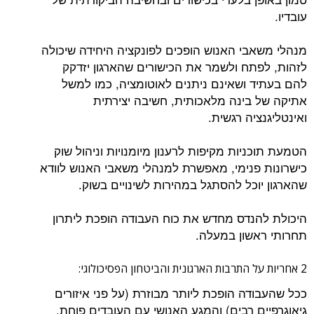
עובדיו.
מנהלי משאבי האנוש הופכים לפונקציה היחידה שיכולה
לזהות, לפתח ולשמר את הכישורים שהארגון יזדקק
להם בעתיד ושאינם ניתנים לאוטומציה, כמו למשל
אתיקה של בינה מלאכותית, חשיבה יצירתית
ואינטליגנציה רגשית.
הטמעת תוכניות מקיפות לרענון מיומנויות וניהול שוק
כישרונות פנימי, מאפשרת למנהלי משאבי האנוש לוודא
שהארגון יוכל להסתגל במהירות לשינויים בשוק.
היכולת להנדס מחדש את כוח העבודה הופכת ליתרון
תחרותי ראשון במעלה.
2 אחריות על התרבות הארגונית והביטחון הפסיכולוגי:
ככל שהעבודה הופכת ליותר מבוזרת (על פני איזורים
גיאוגרפיים רבים) והמגע האנושי עם העובדים פוחת,