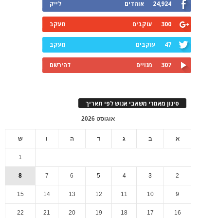
24,924
אוהדים
לייק
300
עוקבים
מעקב
47
עוקבים
מעקב
307
מנויים
להירשם
סינון מאמרי משאבי אנוש לפי תאריך
אוגוסט 2026
א
ב
ג
ד
ה
ו
ש
1
8
7
6
5
4
3
2
15
14
13
12
11
10
9
22
21
20
19
18
17
16