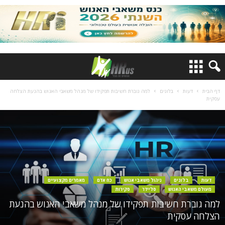
דף הבית
דעות
בלוגים
למה גוברת חשיבות תפקידו של מנהל משאבי האנוש בהנעת הצלחה
עסקית
דעות
בלוגים
ניהול משאבי אנוש
כח אדם
מאמרים מקצועיים
מעולם משאבי האנוש
סליידר
סקירות
למה גוברת חשיבות תפקידו של מנהל משאבי האנוש בהנעת
הצלחה עסקית