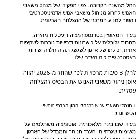
החל מהשנה הקרובה, צפוי תפקידו של מנהל משאבי
האנוש לחרוג מניהול משאבי אנוש אדמיניסטרטיבי
ויהפוך למנוע המרכזי של ההצלחה הארגונית.
בעידן המאופיין בטרנספורמציה דיגיטלית מהירה,
תחרות גלובלית על כישרונות ודרישות גוברות לשקיפות
אתית, יכולתו של ארגון לשגשג תהיה תלויה ישירות
באסטרטגיית כוח האדם שלו.
להלן 3 סיבות מרכזיות לכך שהחל מ-2026 יהווה
אופן ניהול משאבי האנוש את הבסיס להצלחה
עסקית:
1 מנהלי משאבי אנוש כמנהלי ההון הבלתי מוחשי –
הכישרונות:
בעידן שבו בינה מלאכותית ואוטומציה משתלטים על
משימות שגרתיות, הערך הנותר והמבדל של הארגון
טמון באופן בלעדי בכישורים ובחשיבה הביקורתית של