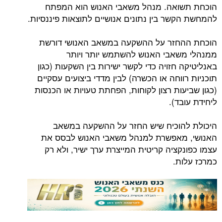
הוכחת תשואה. מנהל משאבי האנוש הוא המפתח
להמחשת הקשר בין נתונים אנושיים לתוצאות פיננסיות.
הוכחת ההחזר על ההשקעה במשאב האנושי דורשת
ממנהלי משאבי האנוש להשתמש יותר ויותר
באנליטיקה חזויה כדי לקשר ישירות בין השקעות (כגון
תוכניות רווחה או הכשרה) לבין מדדי ביצועים עסקיים
(כגון שביעות רצון לקוחות, הפחתת טעויות או הכנסות
ליחידת עובד).
היכולת להוכיח שיש החזר על ההשקעה במשאב
האנושי, מאפשרת למנהל משאבי האנוש לבסס את
עצמו כפונקציה קריטית המייצרת ערך ישיר, ולא רק
כמרכז עלות.