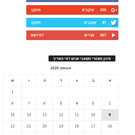
300
עוקבים
מעקב
47
עוקבים
מעקב
307
מנויים
להירשם
סינון מאמרי משאבי אנוש לפי תאריך
אוגוסט 2026
א
ב
ג
ד
ה
ו
ש
1
8
7
6
5
4
3
2
15
14
13
12
11
10
9
22
21
20
19
18
17
16