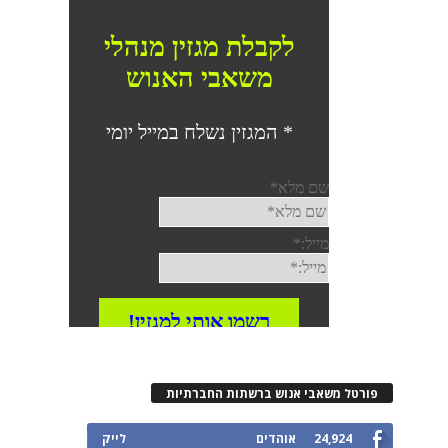
פורטל משאבי אנוש ברשתות החברתיות
24,924
אוהדים
לייק