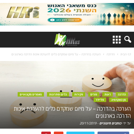
דף הבית
הדרכה
הערכה בהדרכה – על מיזם שמקדם כלים להערכת איכות הדרכה בארגונים
הדרכה
דעות
טורים
סקירות
כלים ופתרונות
מאמרים מקצועיים
מן האקדמיה
סליידר
הערכה בהדרכה – על מיזם שמקדם כלים להערכת איכות
הדרכה בארגונים
על ידי
כותבים חיצוניים
-
20/11/2019