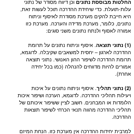
וכן דיווח מסודר של נתוני
החלטות מבוססת נתונים
עלות-תועלת. כדי שיחידת ההדרכה תוכל לעשות זאת,
היא חייבת להקים מערכת מסודרת לאיסוף וניתוח
נתונים, כלומר, מערכת מדידה והערכה. מערכת כזו
אמורה לאסוף ולנתח נתונים משני סוגים:
. איסוף וניתוח נתונים על תרומת
(1) נתוני תוצאה
ההדרכה לארגון – יחסית למשאבים שקיבלה. לדוגמא,
תרומת ההדרכה לשיפור ההון האנושי. נתוני תוצאה
אמורים להיות מדווחים להנהלה (כמו בכל יחידה
אחרת).
. איסוף וניתוח נתונים על איכות
(2) נתוני תהליך
ויעילות תהליכי ההדרכה. לדוגמא, הערכה ושיפור איכות
הלומדות או המבחנים. חשוב לציין ששיפור איכותם של
תהליכי ההדרכה מהווה תנאי הכרחי לשיפור תוצאות
ההדרכה.
למרבית יחידות ההדרכה אין מערכת כזו. הנחת המיזם