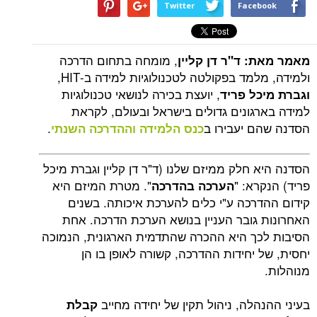
Twitter
Facebook
, מומחה בתחום הדרכה
מאמר מאת: ד"ר דן קליין
ולמידה, מלמד בפקולטה לטכנולוגיות למידה ב-HIT,
, יועצת בכירה לנושאי טכנולוגיות
וגברת מיכל פריד
למידה בארגונים גדולים בישראל ובעולם, לקראת
הסדנה שהם יעבירו ב
.
כנס הלמידה וההדרכה השנתי
הסדנה היא חלק ממיזם שלנו (ד"ר דן קליין וגברת מיכל
פריד) הנקרא: "
". מטרת המיזם היא
הערכה בהדרכה
קידום ההדרכה ע"י כלים להערכת איכותה. בשנים
האחרונות גובר העניין בנושא הערכת הדרכה. אחת
הסיבות לכך היא ההכרה שהתדמית הארגונית, הנמוכה
יחסית, של יחידות ההדרכה, קשורה לאופן בו הן
מנוהלות.
בעיני ההנהלה, ניהול תקין של יחידה מחייב
קבלת