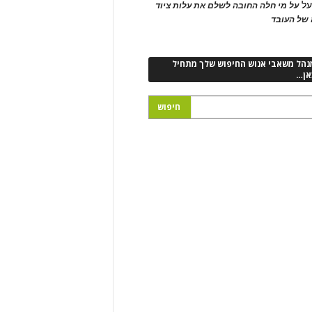
ל
על מי חלה החובה לשלם את עלות ציוד
של העובד
נהל משאבי אנוש החיפוש שלך מתחיל
אן…