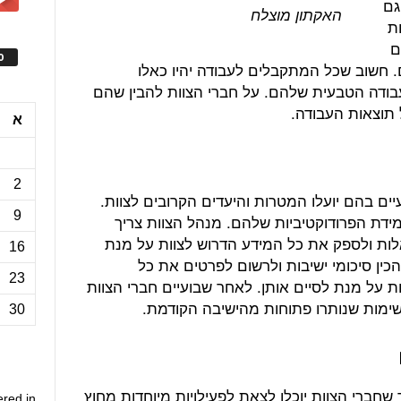
גם
האקתון מוצלח
ת
ם
ס
. חשוב שכל המתקבלים לעבודה יהיו כאלו
עבודה הטבעית שלהם. על חברי הצוות להבין שהם
 תוצאות העבודה.
א
2
ים בהם יועלו המטרות והיעדים הקרובים לצוות.
9
מידת הפרודוקטיביות שלהם. מנהל הצוות צריך
ות ולספק את כל המידע הדרוש לצוות על מנת
16
כין סיכומי ישיבות ולרשום לפרטים את כל
23
 על מנת לסיים אותן. לאחר שבועיים חברי הצוות
שימות שנותרו פתוחות מהישיבה הקודמת.
30
 שחברי הצוות יוכלו לצאת לפעילויות מיוחדות מחוץ
ered in