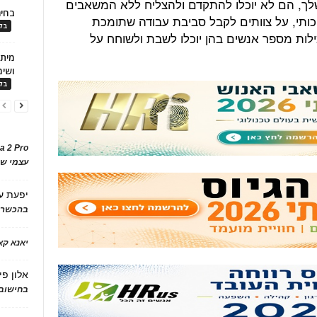
לך, הם לא יוכלו להתקדם ולהצליח ללא המשאבים
בחיר
יכותי, על צוותים לקבל סביבת עבודה שתומכת
בלו
ילות מספר אנשים בהן יוכלו לשבת ולשוחח על
ושימ
בלו
a 2 Pro
עצמי של
יפעת
ע
בהכשרת
יאנא ק
אלון פי
בחישוב 