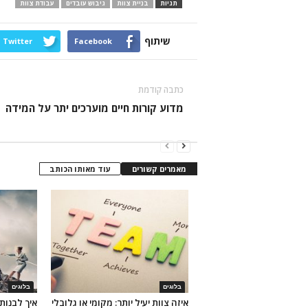
תגיות
בניית צוות
גיבוש עובדים
עבודת צוות
שיתוף
Twitter
Facebook
כתבה קודמת
מדוע קורות חיים מוערכים יתר על המידה
מאמרים קשורים
עוד מאותו הכותב
בלוגים
בלוגים
איזה צוות יעיל יותר: מקומי או גלובלי
איך לבנות 