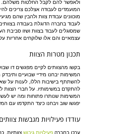
ולאפשר להם לקבל החלטות משלהם. 
המועמדים לעבודה אצלכם צריכים להיו
מוכוונים עבודת צוות ולהבין שהם מגיעי
לעבוד בחברה הדוגלת בעבודה בצוותים
שמסוגלים לעבוד בצוות ושזו סביבת ה
עצמאיים והם אלו שלוקחים אחריות על
תכנון מטרות הצוות
בקשו מהצוותים לקיים מפגשים דו שבועי
המשימות יבחנו מידיי שבועיים ותיבדק 
להשתתף בישיבות הללו, לענות על שאל
להתקדם במשימותיו. על חברי הצוות לה
המשימות שנותרו פתוחות ומה יש לעשות
יפגשו שוב ויבחנו כיצד התקדמו עם המ
עודדו פעילויות מגבשות צוותים
ערכו בחברה
פעילויות גיבוש
צוותיות, כך