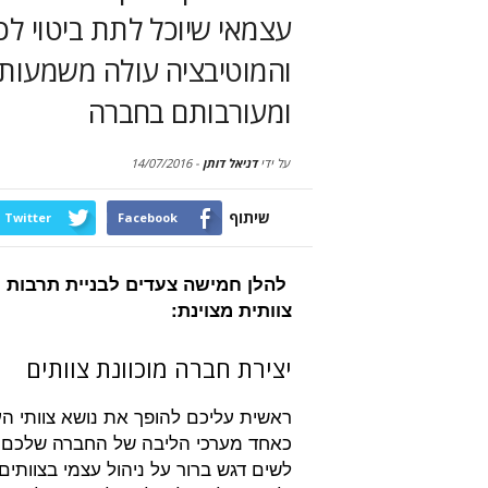
עצמאי שיוכל לתת ביטוי לכ
והמוטיבציה עולה משמעותית
ומעורבותם בחברה
על ידי
דניאל דותן
-
14/07/2016
שיתוף
Twitter
Facebook
להלן חמישה צעדים לבניית תרבות
צוותית מצוינת:
יצירת חברה מוכוונת צוותים
ראשית עליכם להופך את נושא צוותי ה
כאחד מערכי הליבה של החברה שלכם. 
לשים דגש ברור על ניהול עצמי בצוותים