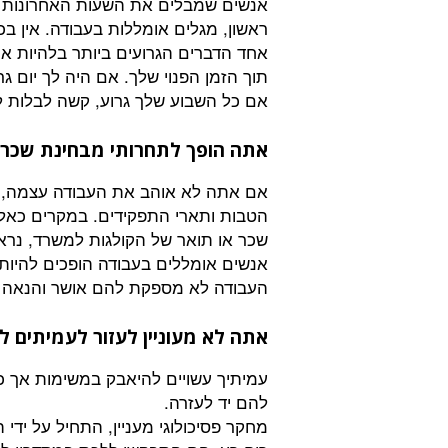
אנשים שמבלים את השעות האחרונות ש
ראשון, מגלים אומללות בעבודה. אין בכ
אחד הדברים הגרועים ביותר בלהיות 
תוך הזמן הפנוי שלך. אם היה לך יום ג
אם כל השבוע שלך גרוע, קשה לבלות לך
אתה הופך לתחרותי מבחינת שכר 
אם אתה לא אוהב את העבודה עצמה, 
הטבות ותארי התפקידים. במקרים כאלו
שכר או תואר של הקולגות למשרד, נרא
אנשים אומללים בעבודה הופכים להיות
העבודה לא מספקת להם אושר והנאה ה
אתה לא מעוניין לעזור לעמיתים ל
עמיתיך עשויים להיאבק במשימות אך כ
להם יד לעזרה.
מחקר פסיכולוגי מעניין, התחיל על יד