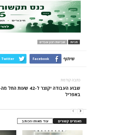
תגיות
שביעות רצון עובדים
שיתוף
Twitter
Facebook
כתבה קודמת
באפריל
מאמרים קשורים
עוד מאותו הכותב