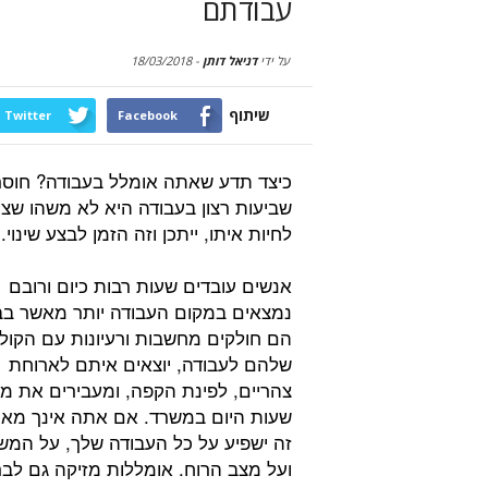
עבודתם
על ידי
דניאל דותן
-
18/03/2018
שיתוף
Twitter
Facebook
כיצד תדע שאתה אומלל בעבודה? חוסר
שביעות רצון בעבודה היא לא משהו שצר
לחיות איתו, ייתכן וזה הזמן לבצע שינוי.
אנשים עובדים שעות רבות כיום ורובם
נמצאים במקום העבודה יותר מאשר בב
הם חולקים מחשבות ורעיונות עם הקול
שלהם לעבודה, יוצאים איתם לארוחת
צהריים, לפינת הקפה, ומעבירים את מ
שעות היום במשרד. אם אתה אינך מאו
זה ישפיע על כל העבודה שלך, על המש
ועל מצב הרוח. אומללות מזיקה גם לבר