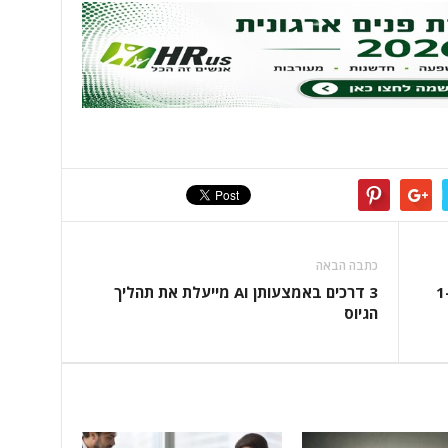
כתבה הבאה
שבוע העבודה יקוצר ל-42 שעות החל מה-1
3 דרכים באמצעותן AI מייעלת את תהליך
הגיוס