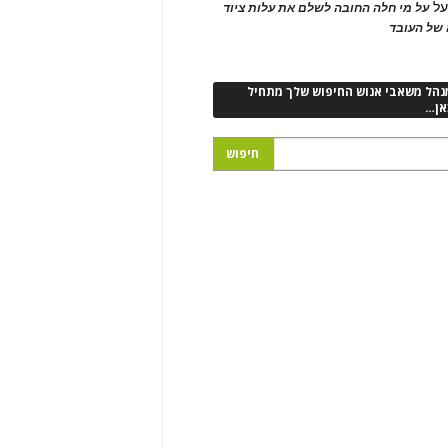
ל
על מי חלה החובה לשלם את עלות ציוד
של העובד
נהל משאבי אנוש החיפוש שלך מתחיל
אן…