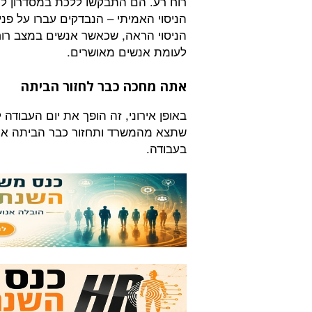
רוח רע. הם התבקשו ללכת במסדרון לח
הניסוי האמיתי – הנבדקים עברו על פנ
הניסוי הראה, שכאשר אנשים במצב רוח
לעומת אנשים מאושרים.
אתה מחכה כבר לחזור הביתה
באופן אירוני, זה הופך את יום העבוד
שתצא מהמשרד ותחזור כבר הביתה או 
בעבודה.