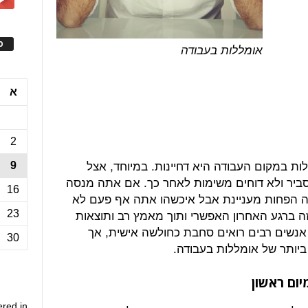
ס
אומללות בעבודה
א
2
ת במקום העבודה היא דחיינות. במיוחד, אצל
9
 סביר ולא דוחים משימות לאחר כך. אם אתה מנסה
16
ה הפחות מעניינת אבל איכשהו אתה אף פעם לא
 ברגע האחרון האפשרי ותוך מאמץ רב ותוצאות
23
 אנשים רבים רואים סחבת כחולשה אישית, אך
30
יותר של אומללות בעבודה.
ום ראשון
ered in