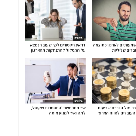
בלוגים
משמעותיים לארגון כתוצאה
11 אינדיקטורים לכך שעובד נמצא
ובדים שליליות
על המסלול להתנתקות מהארגון
בלוגים
ר מול הגברת שביעות
איך מתרחשת 'התפטרות שקטה',
העובדים לטווח הארוך
למה ואיך למנוע אותה