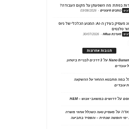
ות בפתח: מה השפעתן על מקום העבודה?
כותבים חיצוניים
-
03/08/2026
גים
מיתוג מעסיק בעידן ה-AI: המנוע הכלכלי של גיוס
ור טלנטים
מערכת HRus
-
30/07/2026
גים
תגובות אחרונות
על
Nano Banan
3 דרכים לבניית ביטחון
 עובדים
ל
במה מתבטא ההחזר על ההשקעה
 עובדים
על
אסם
דרושים במשאבי אנוש – H&M
אדה
על
מעסיק טעה כשכלל אחוזי משרה
ימי חופשה שנתית – והפסיד בתביעה