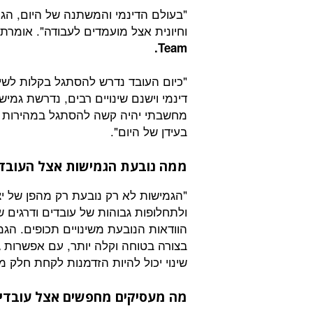
"בעולם הדינמי והמשתנה של היום, הגמ
וחיונית אצל מועמדים לעבודה". אומרת
Team.
"כיום העובד נדרש להסתגל בקלות לשינו
דינמי וישנם שינויים רבים, נדרשת גמ
מחשבתי יהיה קשה להסתגל במהירות לש
בעידן של היום".
ממה נובעת הגמישות אצל העובד
"הגמישות לא רק נובעת רק מהפן של יצ
ולתחלופות גבוהות של עובדים ודרגים ש
הוודאות הנובעת משינויים תכופים. הגמ
בצורה בטוחה וקלה יותר, עם אפשרות ג
שינוי יכול להיות הזדמנות לקחת חלק מ
מה מעסיקים מחפשים אצל עובדים