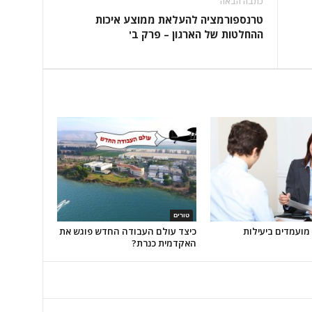
כתבה הבאה
טרנספורמציה להעלאת ממוצע איכות
ההחלטות של הארגון – פרק ב'
טורים
 מועמדים ביעילות
כיצד עולם העבודה החדש פוגש את
האקדמית כנרת?