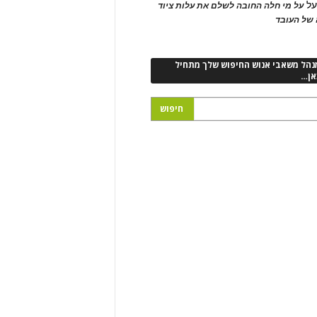
ל
על מי חלה החובה לשלם את עלות ציוד
של העובד
נהל משאבי אנוש החיפוש שלך מתחיל
אן…