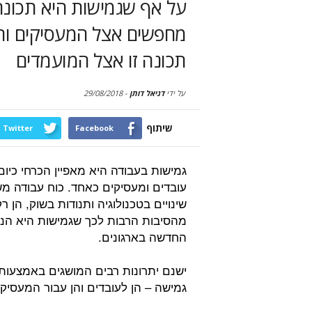
על אף שגמישות היא תכונ
מחפשים אצל המעסיקים והא
תכונה זו אצל המועמדים
על ידי
דניאל דותן
-
29/08/2018
שיתוף
Twitter
Facebook
גמישות בעבודה היא מאפיין הכרחי כיום
עובדים ומעסיקים כאחד. כוח עבודה מ
שינויים בטכנולוגיה ותנודות בשוק, הן ר
מהסיבות הרבות לכך שגמישות היא הנ
החדשה בארגונים.
ישנם יתרונות רבים המושגים באמצעות
גמישה – הן לעובדים והן עבור המעסיקי