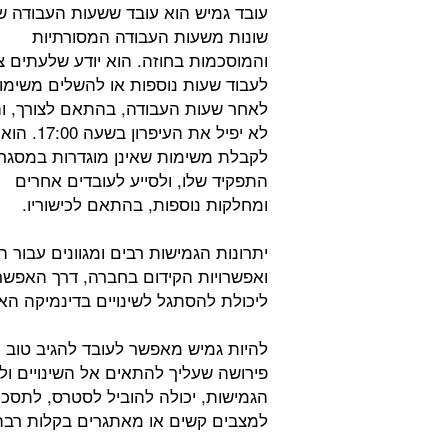
עובד גמיש הוא עובד ששעות העבודה ש
שונות משעות העבודה המסורתיות
והמוסכמות בחוזה. הוא יודע שלעתים צ
לעבוד שעות נוספות או להשלים משימו
לאחר שעות העבודה, בהתאם לצורך, וה
לא יפיל את העיפרון 
לקבלת משימות שאינן מוגדרות במסגר
התפקיד שלו, ולסייע לעובדים אחרים
ומחלקות נוספות, בהתאם לכישוריו.
יתרונות הגמישות רבים ומגוונים עבור
ואפשרויות הקידום בחברה, דרך האפשר
ליכולת להסתגל לשינויים בדינמיקה האר
להיות גמיש מאפשר לעובד להגיב טוב 
פירושה שעליך להתאים אל השינויים ול
הגמישות, יכולה להוביל לסטרס, לתסכ
למצבים קשים או מאתגרים בקלות רבה 