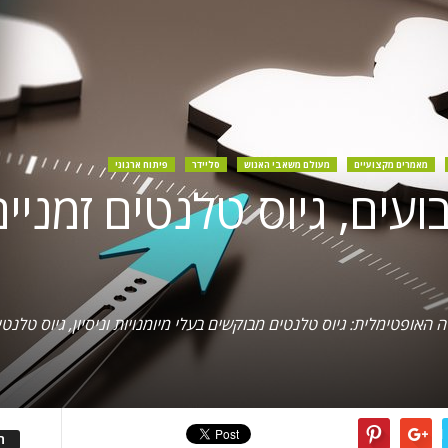
מאמרים מקצועיים
מעולם משאבי האנוש
סליידר
פיתוח ארגוני
ועים, גיוס טלנטים זמניים
אופטימלית: גיוס טלנטים מבוקשים בעלי מיומנויות וניסיון, גיוס טלנטי
ה