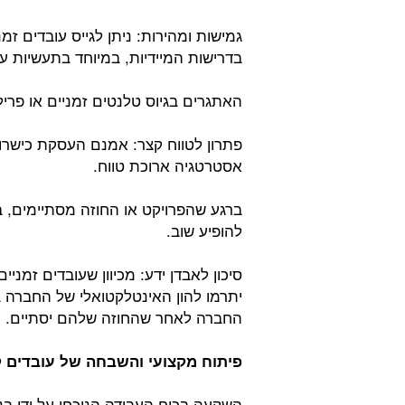
גמישות ומהירות: ניתן לגייס עובדים זמ
בדרישות המיידיות, במיוחד בתעשיות עם
האתגרים בגיוס טלנטים זמניים או פריל
פתרון לטווח קצר: אמנם העסקת כישרונו
אסטרטגיה ארוכת טווח.
ברגע שהפרויקט או החוזה מסתיימים, בע
להופיע שוב.
סיכון לאבדן ידע: מכיוון שעובדים זמניי
יתרמו להון האינטלקטואלי של החברה ב
החברה לאחר שהחוזה שלהם יסתיים.
פיתוח מקצועי והשבחה של עובדים ק
השקעה בכוח העבודה הנוכחי על ידי בנ