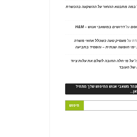
במה מתבטא ההחזר על ההשקעה בהכשרת
אסם
על
דרושים במשאבי אנוש – H&M
דה
על
מעסיק טעה כשכלל אחוזי משרה
ימי חופשה שנתית – והפסיד בתביעה
ל
על מי חלה החובה לשלם את עלות ציוד
של העובד
נהל משאבי אנוש החיפוש שלך מתחיל
אן…