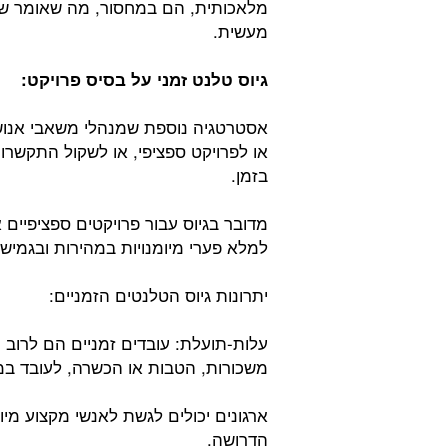
מלאכותית, הם במחסור, מה שאומר שגיו
מעשית.
גיוס טלנט זמני על בסיס פרויקט:
אסטרטגיה נוספת שמנהלי משאבי אנוש י
או לפרויקט ספציפי, או לשקול התקשרו
בזמן.
מדובר בגיוס עבור פרויקטים ספציפיים
למלא פערי מיומנויות במהירות ובגמישו
יתרונות גיוס הטלנטים הזמניים:
עלות-תועלת: עובדים זמניים הם לרוב ח
משכורות, הטבות או הכשרה, לעובד ב
ארגונים יכולים לגשת לאנשי מקצוע מי
הדרושה.