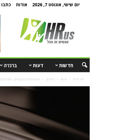
יום שישי, אוגוסט 7, 2026
אודות
כתבו ל
חדשות
דעות
ברנז'ה
דף הבית
דעות
בלוגים
גיוס טלנטים קבועים, גיוס טלנט