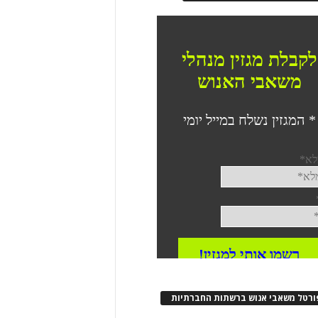
ורטל משאבי אנוש ברשתות החברתיות