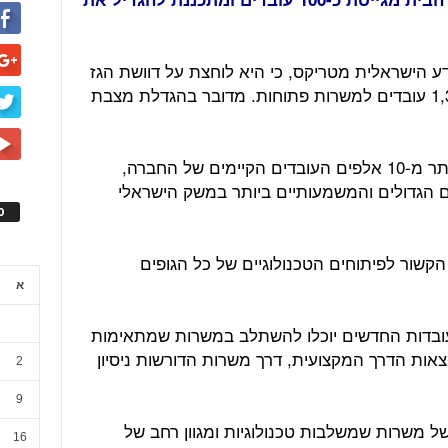
דע הישראלית מטריקס, כי היא לוחצת על דוושת הגז
של רכבת הגיוסים ויוצאת בגיוס של 1,300 עובדים למשרות פתוחות. מדובר בהגדלת מצבת
לדברי החברה, העובדים שיצטרפו אל יותר מ-10 אלפים העובדים הקיימים של החברה,
ם הגדולים והמשמעותיים ביותר במשק הישראלי
ס
שור לפיתוחים הטכנולוגיים של כל הגופים
א
עובדות החדשים יוכלו להשתלב במשרות שמתאימות
אות הדרך המקצועית, דרך משרות הדורשות ניסיון
2
9
 משרות שמשלבות טכנולוגיות ומגוון רחב של
16