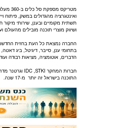
מטריקס מ
ואינטגרציה מהגדולים במשק, פיתוח ויישו
ושיווק מוצרי תוכנה מובילים מהעולם ועו
החברה נמצאת כל העת בחזית החדשנות
בתחומי ענן, סייבר, דיגיטל, ביג דאטה
הדברים, אוטומציה, מציאות רבודה ועוד.
חברות המחקר TKI
התוכנה בישראל זה יותר מ-17 שנה.