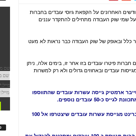
דשים האחרונים על הקפאת גיוסי עובדים בחברות
מעל שמי שוק העבודה מתחילים להתקדר עננים
 כלל ובאופק של שוק העבודה כבר נראות לא מעט
ברות פיטרו עובדים בזו אחר זו, בימים אלה, ניתן
ייסות עובדים ובאחוזים גדולים ולא רק למשרות
יבר ארמטיק גייסה עשרות עובדים שהתווספו
חברת הסייבר סייברינט מגייסת עשרות עובדים שיצטרפו אל 100
פ
שרן רפואה עד הבית מגייסת כ-100 עובדים ומתכננת להגדיל את