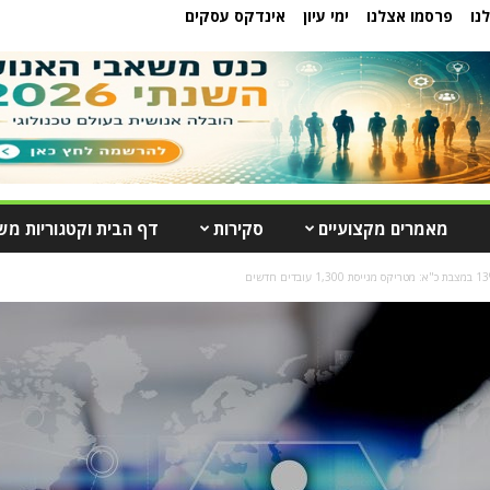
נו
פרסמו אצלנו
ימי עיון
אינדקס עסקים
מאמרים מקצועיים
סקירות
דף הבית וקטגוריות מש