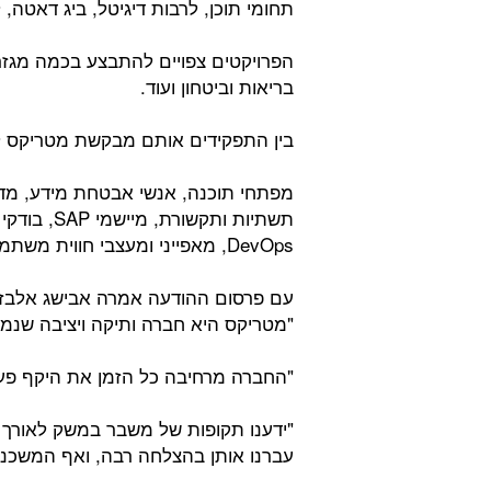
תחומי תוכן, לרבות דיגיטל, ביג דאטה, למידת מכונה, ענן, IoT
הפרויקטים צפויים להתבצע בכמה מגזרי
בריאות וביטחון ועוד.
בין התפקידים אותם מבקשת מטריקס לא
מפתחי תוכנה, אנשי אבטחת מידע, מדע
DevOps, מאפייני ומעצבי חווית משתמש, מנהלי פיתוח ועוד.
עם פרסום ההודעה אמרה אבישג אלבז 
"מטריקס היא חברה ותיקה ויציבה שנמצאת זה יותר מ-0
"החברה מרחיבה כל הזמן את היקף פעי
"ידענו תקופות של משבר במשק לאורך 
עברנו אותן בהצלחה רבה, ואף המשכנו