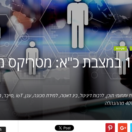
סקירות
מטריקס מציעה משרות שמשלבות 
ה