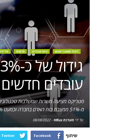
ניהול משאבי אנוש
גיוס עובדים
חדשות
סליידר
עובדים חדשים
מ-51% ממצבת כוח האדם בחברה וכמעט 40% מההנהלה
על ידי
מערכת HRus
-
08/08/2022
שיתוף
Twitter
Facebook