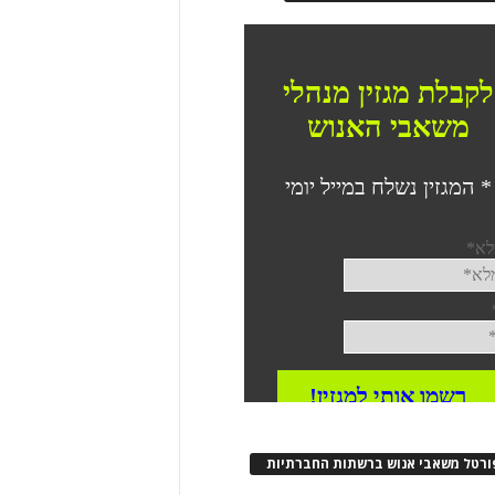
ורטל משאבי אנוש ברשתות החברתיות