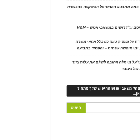
במה מתבטא ההחזר על ההשקעה בהכשרת
אסם
על
דרושים במשאבי אנוש – H&M
דה
על
מעסיק טעה כשכלל אחוזי משרה
ימי חופשה שנתית – והפסיד בתביעה
ל
על מי חלה החובה לשלם את עלות ציוד
של העובד
נהל משאבי אנוש החיפוש שלך מתחיל
אן…