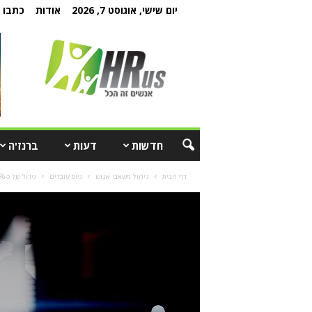
יום שישי, אוגוסט 7, 2026
אודות
כתבו ל
חדשות
דעות
ברנז'ה
דף הבית
ניהול משאבי אנוש
גיוס עובדים
גידול של כ-13% במצבת כ"א: מטריקס מגייסת 1,300 עובדים חדשים