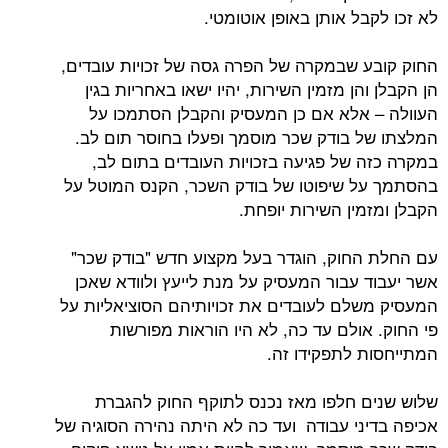
ל אותן באופן אוטומטי.
 שבמקרה של הפרה גסה של זכויות עובדים,
הן מזמין השירות, יהיו ישאו באחריות בגין
אלא אם כן המעסיק והקבלן הסתמכו על
 בודק שכר מוסמך ופעלו בחוסר תום לב.
 של פגיעה בזכויות העובדים בתום לב,
 שיפוטו של בודק השכר, הקנס המוטל על
ין השירות יופחת.
חוק, הוגדר בעל מקצוע חדש "בודק שכר"
 עבור המעסיק על מנת לייעץ ולוודא שאכן
לם לעובדים את זכויותיהם הסוציאליות על
אולם עד כה, לא היו הוראות מפורשות
 לתפקידו זה.
 חלפו מאז נכנס לתוקף החוק להגברת
ני עבודה ועד כה לא היתה נהירה הסוגיה של