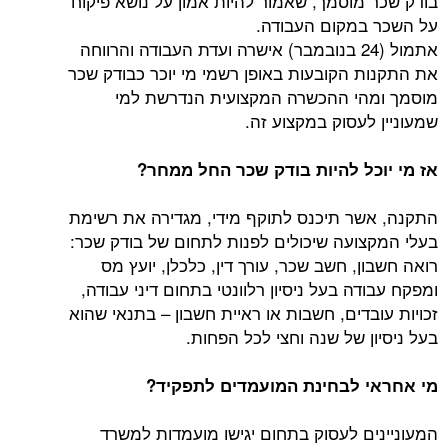
מוסמך, שאמור להיות אמון על נושא פיקוח
מקום העבודה.
אתמול (24 בנובמבר) אישרה ועדת העבודה והרווחה
 הקובעות באופן רשמי מי יוכר כבודק שכר
י ההכשרה המקצועית הנדרשת למי
עסוק במקצוע זה.
ל להיות בודק שכר החל ממחר?
ר תיכנס לתוקף מידי, מגדירה את רשימת
ועה שיכולים לפנות לתחום של בודק שכר:
, חשב שכר, עורך דין, כלכלן, יועץ מס
ה בעל ניסיון רלוונטי בתחום דיני עבודה,
דים, חשבות או ראיית חשבון – בתנאי שהוא
 של שנה וחצי לכל הפחות.
 לבחינת המועמדים לתפקיד?
ם לעסוק בתחום יגישו מועמדות למשרד