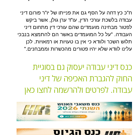
 על הסף גם את פנייתו של יו"ר פורום דיני
ת עורכי הדין, עו"ד ערן גולן, אשר ביקש
ינה מועמדים שהם עורכי דין מתחום דיני
על כל המועמדים באשר הם להתמצא בנבכי
ולוודא כי אין בו טעויות או רמאויות. לכן
דא שלא יהיו פטורים מהכשרות וממבחנים."
י עבודה יעסוק גם בסוגיית
הגברת האכיפה של דיני
 לפרטים ולהרשמה לחצו כאן