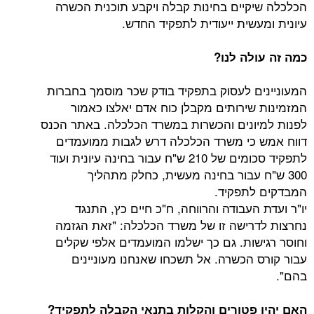
קיים בחינות קבלה ויקבע תוכנית הכשרה
שית ייעודית לתפקיד החדש.
לה לנו?
ם לעסוק בתפקיד בודק שכר מוסמך בחברות
שירותים מקבלן כוח אדם יאלצו כאמור
ונים והכשרות במשרד הכלכלה. באתר הכנס
כי משרד הכלכלה דרש לגבות ממועמדים
לתפקיד סכומים של 210 ש"ח עבור בחינה עיונית ועוד
ח עבור בחינה מעשית, כחלק מתהליך
לתפקיד.
העבודה והרווחה, ח"כ חיים כץ, התנגד
רישה זו של משרד הכלכלה: "זאת הגזמה
שות. גם כך ישלמו המועמדים אלפי שקלים
 הכשרה. אל תשכחו שאנחנו מעוניינים
 פטורים והקלות בתנאי הקבלה לתפקיד?