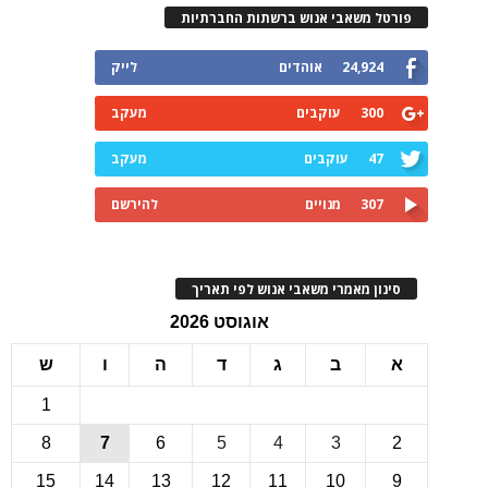
רטל משאבי אנוש ברשתות החברתיות
24,924
אוהדים
לייק
300
עוקבים
מעקב
47
עוקבים
מעקב
307
מנויים
להירשם
ינון מאמרי משאבי אנוש לפי תאריך
אוגוסט 2026
ב
ג
ד
ה
ו
ש
1
8
7
6
5
4
3
15
14
13
12
11
10