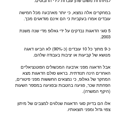
למיותרות משום שהן עוברות לידי הרובוטים.
במחקרים אלה נמצא, כי יותר מארבעה מכל חמישה
עובדים אמרו בעקביות כי הם אינם מודאגים מכך.
5 סוגי הדאגות נבדקים על ידי גאלופ מדי שנה משנת
2003.
כ-9 מתוך כל 10 עובדים (כ-90%) לא הביעו דאגה
מנושא של קביעות או יציבות בעבודה שלהם.
אבל הדאגה מפני ארבעה המכשולים הפוטנציאליים
האחרים הינה תנודתית. בראש סולם הדאגות מצא
המחקר של גאלופ, כי נמצאים החששות מפני פיטורים,
הפחתת שכר, פגיעה בהטבות ובפגיעה במספר השעות
(היקף המשרה).
אלו הם בדיוק סוגי הדאגות שנלווים למצבים של מיתון
צפוי גדול ומפני תוצאותיו.