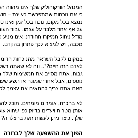
המנהל הוורקוהוליק שלך אינו מהווה ה
כי אם נוכחות שמתפרשת כעוינת – הוא
נמצא בכל מקום, נוכח בכל זמן ואינו ס
על אף אחד מלבד על עצמו. עבור העוב
מודל ניהול המיקרו החודרני אינו מניע כ
מכבה, ויש למצוא לכך פתרון בהקדם.
במקום לקבל השראה מהנוכחות הדומי
לאדם הזה חיים?".. וזה לא שאתה רשלן
גבוה, אתה מסיים את המשימות שלך ב
נוספים, אבל אחרי שמונה או תשע שעו
האם אתה צריך להתאים את עצמך לקצ
לא בהכרח, אומרים מומחים. תוכל להר
אותן מטרות ויעדים בדיוק כפי שהוא ע
שלך. כיצד ניתן לעשות זאת בהצלחה?
הפוך את ההשפעה שלך לברורה