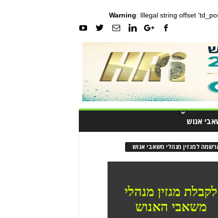
Warning
: Illegal string offset 'td_
אבי אנוש
רשמה למגזין מנהלי משאבי אנוש