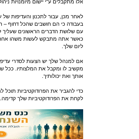
אלו מתקבלים ע"י יישום מיומנויות ניהול
לאחר מכן, עבור לתכנון והעדיפות של 
בעבודה כי הם חושבים שהכל דחוף – חש
עם שלושת הדברים הראשונים שעליך לה
כאשר אתה מתבקש לעשות משהו אחר, ש
ליום שלך.
אם למנהל שלך יש הצעות לסדרי עדיפו
מקשיב לו ומקבל את המלצותיו. ככל שת
אותך ואת יכולותיך.
כדי להגביר את הפרודוקטיביות תוכל להס
לקחת את הפרודוקטיביות שלך קדימה.