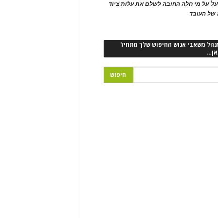
ל
על מי חלה החובה לשלם את עלות ציוד
של העובד
נהל משאבי אנוש החיפוש שלך מתחיל
אן…