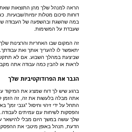
הראה למנהל שלך מהן התוצאות שאתה מ
דוחות סיכום מטלות יומיות/שבועיות.
במה שהשגת ובהשפעה של העבודה של
שעבדת על המשימות.
זה המקום שבו האחריות והרצינות שלך ש
יתאפשר לו להעריך אותך ואת עבודתך
שביצעת במהלך השבוע. אם לא תתקשר 
לראות או להבין כמה עבודה אתה מקבל
הגבר את הפרודוקטיביות שלך
ברגע שיש לך דוח שמציג את המיקוד ע
אתה מבלה בלעשות את זה, זה הזמן לה
התחל על ידי זיהוי וחיסול "גנבי זמן" ב
והפסקות לשיחות עם עמיתים לעבודה.
שלך עושה במשך היום מבלי להישאר ע
הדעת, תנהל באופן מיטבי את ההפסקות 