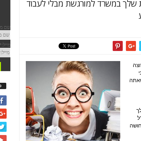
 שלך במשרד למורגשת מבלי לעבוד
וצה
שאתה
פ
ך
ל
חושה