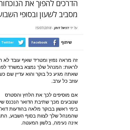
הדרכים להפוך את הנוכחות
מסביב לשעון ובסופי השבוע
על ידי
דניאל דותן
-
15/07/2018
שיתוף
Twitter
Facebook
זה מראה נפוץ ומטריד שאף עובד לא ר
לראות: המנהל שלך נמצא במשרד לפני
שאתה מגיע כל בוקר והוא עדיין שם כ
עוזב כל ערב.
אם מוסיפים לכך את הלחץ והסטרס
שנובעים מכך שתיבת הדואר הנכנס של
בימי ראשון בבוקר מלאה בהודעות דוא"
שהמנהל שלך לצוות בסוף השבוע, הת
אינה נעימה, בלשון המעטה.