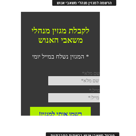
הרשמה למגזין מנהלי משאבי אנוש
פורטל משאבי אנוש ברשתות החברתיות