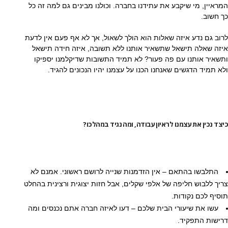
המראיין, מי שיקבע את עתידנו בחברה. וכולנו מבינים גם למה זה כל
כך חשוב.
לרוב גם נדע איזה שאלות הוא הולך לשאול, אך לא אף פעם אין לדעת
איזה שאלה תישאל שתשאיר אותנו ללא תשובה, איזה חידה תישאל
ותשאיר אותנו עם פה פעור? לא תמיד התשובות שדיקלמנו יספיקו
ולא תמיד הדגשים שאנחנו הכנו על עצמנו יהיו הנכונים להגיד.
כיצד נכין את עצמנו לראיון עבודה, ומה נגיד במהלכו?
התלבשו בהתאם – אין הזדמנות שנייה לרושם ראשוני. אמנם לא
צריך ללבוש חליפה של אלפי שקלים, אבל חזות יצוגית ורצינית בהחלט
תוסיף לכם נקודות.
עשו את שיעורי הבית שלכם – דעו לאיזה חברה אתם נכנסים ומה
דרישות התפקיד.