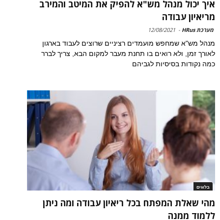
איך יכול מנהל מש"א להפיק את המיטב והמירב
מריאיון עבודה
מערכת HRus
-
12/08/2021
מנהל מש"א שמחפש מועמדים רציניים שרוצים לעבוד בארגון
לאורך זמן, ולא רואים בו תחנת מעבר למקום הבא, צריך לברר
כמה נקודות בסיסיות לגביהם
בלוגים
מהי שאלת המפתח בכל ריאיון עבודה ומה ניתן
ללמוד ממנה