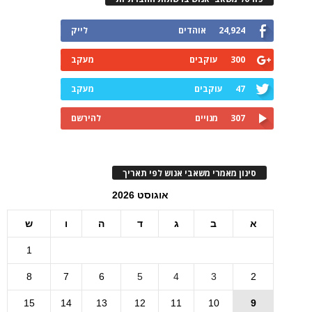
24,924
אוהדים
לייק
300
עוקבים
מעקב
47
עוקבים
מעקב
307
מנויים
להירשם
סינון מאמרי משאבי אנוש לפי תאריך
אוגוסט 2026
א
ב
ג
ד
ה
ו
ש
1
8
7
6
5
4
3
2
15
14
13
12
11
10
9