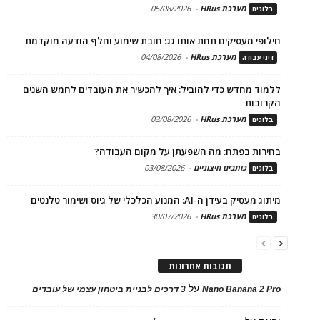
מערכת HRus
-
05/08/2026
בלוגים
חילופי מעסיקים תחת אותו גג: חובת שימוע וחלף הודעה מוקדמת
מערכת HRus
-
04/08/2026
דיני עבודה
ללמוד מחדש כדי להוביל: איך להכשיר את העובדים לחמש השנים
הקרובות
מערכת HRus
-
03/08/2026
בלוגים
בחירות בפתח: מה השפעתן על מקום העבודה?
כותבים חיצוניים
-
03/08/2026
בלוגים
מיתוג מעסיק בעידן ה-AI: המנוע הכלכלי של גיוס ושימור טלנטים
מערכת HRus
-
30/07/2026
בלוגים
תגובות אחרונות
על
Nano Banana 2 Pro
3 דרכים לבניית ביטחון עצמי של עובדים