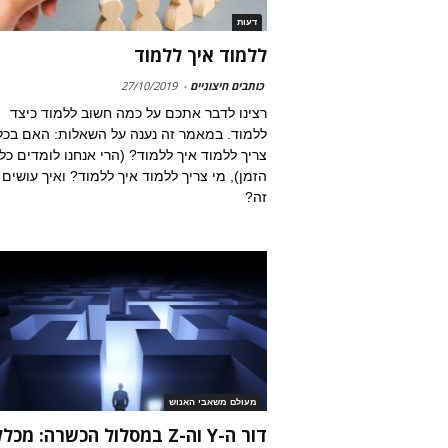
דעות
ללמוד איך ללמוד
כותבים חיצוניים
-
27/10/2019
רצינו לדבר אתכם על כמה חשוב ללמוד כיצד
ללמוד. במאמר זה נענה על השאלות: האם בכל
צריך ללמוד איך ללמוד? (הרי אנחנו לומדים כל
הזמן), מי צריך ללמוד איך ללמוד? ואיך עושים
זה?
מעולם משאבי האנוש
דור ה-Y וה-Z במסלול הכשרה: מכ