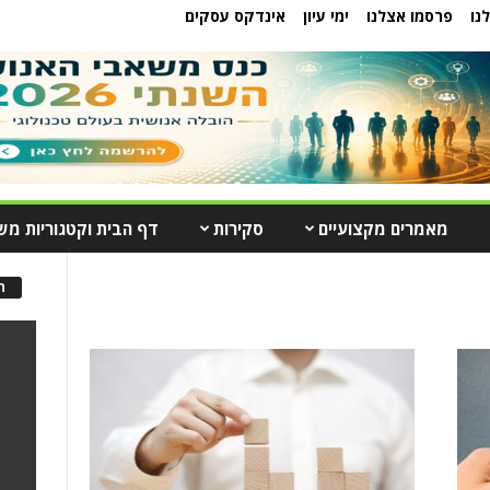
נו
פרסמו אצלנו
ימי עיון
אינדקס עסקים
מאמרים מקצועיים
סקירות
דף הבית וקטגוריות מש
ה