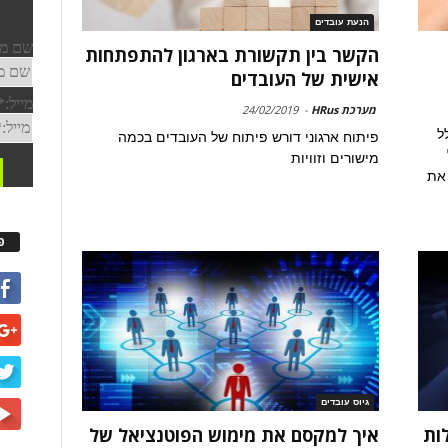
הנעת עובדים
הקשר בין תקשורת בארגון להתפתחות
אישית של העובדים
מערכת HRus
-
24/02/2019
ל
פיתוח ארגוני דורש פיתוח של העובדים בכמה
מישורים וזוויות
 את
פ
גיוס עובדים
ללות
איך למקסם את מימוש הפוטנציאל של