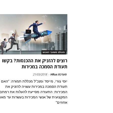
מעולם משאבי האנוש
רוצים להזניק את ההכנסות? בקשו
תעודת הסמכה במכירות
מערכת HRus
-
21/03/2018
יוסי צורי, מייסד ומנכ"ל מכללת תמורה: "האם
תעודת הסמכה במכירות עשויה להזניק את
המכירות: התעודה מסייעת להעלות את רמתם
המקצועית של אנשי המכירות בעשרות עד מאו
אחוזים"