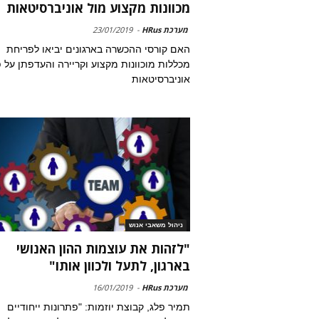
מכוונות מקצוע מול אוניברסיטאות
מערכת HRus
-
23/01/2019
האם קורסי ההכשרה בארגונים יביאו לפריחת
מכללות מוכוונות מקצוע וקריירה והעדפתן על פ
אוניברסיטאות
ניהול משאבי אנוש
"לזהות את עוצמות ההון האנושי
בארגון, לתעל ולכוון אותו"
מערכת HRus
-
16/01/2019
תמיר פלג, קבוצת יוזמות: "פתרונות ייחודיים