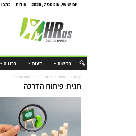
יום שישי, אוגוסט 7, 2026
אודות
כתבו ל
חדשות
דעות
ברנז'ה
דף הבית
תגיות
כתבות עם תגית "פיתוח הדרכה"
תגית: פיתוח הדרכה