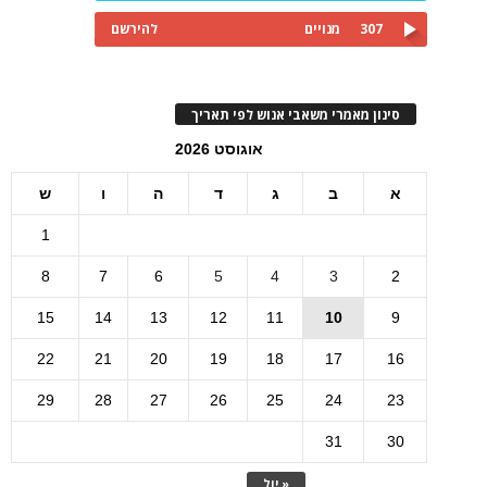
307
מנויים
להירשם
סינון מאמרי משאבי אנוש לפי תאריך
אוגוסט 2026
א
ב
ג
ד
ה
ו
ש
1
8
7
6
5
4
3
2
15
14
13
12
11
10
9
22
21
20
19
18
17
16
29
28
27
26
25
24
23
31
30
« יול