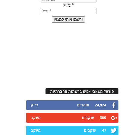
פורטל משאבי אנוש ברשתות החברתיות
24,924
אוהדים
לייק
300
עוקבים
מעקב
47
עוקבים
מעקב