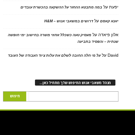
יפעת
על
במה מתבטא ההחזר על ההשקעה בהכשרת עובדים
על
יאנא קאסם
דרושים במשאבי אנוש – H&M
אלון פיאדה
על
מעסיק טעה כשכלל אחוזי משרה בחישוב ימי חופשה
שנתית – והפסיד בתביעה
David
על
על מי חלה החובה לשלם את עלות ציוד העבודה של העובד
מנהל משאבי אנוש החיפוש שלך מתחיל כאן…