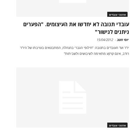
ארגוני עובדים
עובדי תנובה לא יחדשו את העיצומים. "הפערים
ניתנים לגישור"
יוסי חטב
-
15/04/2012
יו"ר ועד העובדים בתנובה: "חילופי הגברי בהנהלה, המתבטאים בעזיבתו של היו"ר
רודב, אינם קרקע מתאימה לשיבושים ולשביתות"
ארגוני עובדים