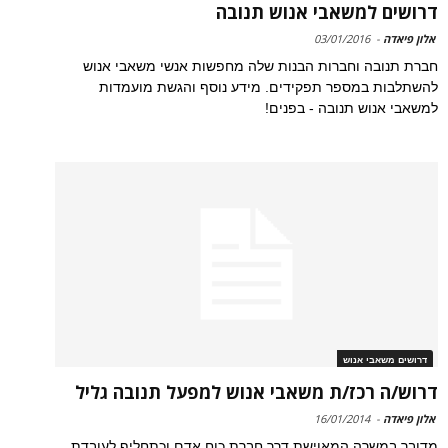
דרושים למשאבי אנוש תנובה
אלון פיאדה
-
03/01/2016
חברת תנובה וחברות הבנות שלה מחפשות אנשי משאבי אנוש
להשתלבות במספר תפקידים. מידע נוסף והגשת מועמדות
למשאבי אנוש תנובה - בפנים!
דרושים משאבי אנוש
דרוש/ה רכז/ת משאבי אנוש למפעל תנובה גליל
אלון פיאדה
-
16/01/2014
מדובר במשרה המאוישת דרך חברת כוח אדם וכתחליף לעובדת