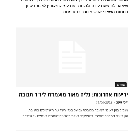
שיצאה לחופשת לידה ולמרות זאת למי שמעוניין לצבור ניסיון
בתחום משאבי אנוש מדובר בהזדמנות.
חדשות
ידיעות אחרונות: גליה מאור מועמדת ליו"ר תנובה
יוסי חטב
-
11/06/2012
מנכ"ל בנק לאומי לשעבר מקובלת גם על בעלי השליטה הישראלים בתנובה,
הקיבוצים ו"מבטח שמיר". ב"איפקס" בעלת השליטה שומרים בינתיים על שתיקה