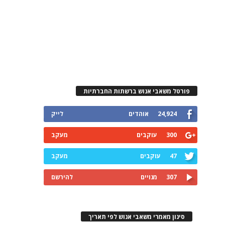
פורטל משאבי אנוש ברשתות החברתיות
24,924
אוהדים
לייק
300
עוקבים
מעקב
47
עוקבים
מעקב
307
מנויים
להירשם
סינון מאמרי משאבי אנוש לפי תאריך