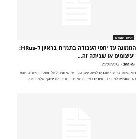
ארגוני עובדים
הממונה על יחסי העבודה בתמ"ת בראיון ל-HRus:
"עיצומים או שביתה זה...
יוסי חטב
-
25/04/2012
הוא מגשר בין ועדי עובדים למעסיקים, סבור שדמי הניהול על הפנסיה הגיוניים ויוצא
נגד הטוענים למכרזים תפורים בשירות המדינה. תכירו את יצחקי. שלמה יצחקי