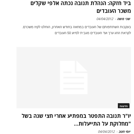
ביד חזקה: הנהלת תנובה נכתה אלפי שקלים
משכר העובדים
שני משה
-
04/04/2012
בעקבות השתתפותם של העובדים במחאה בחודש האחרון, הוחלט לקזז משכרם.
לקראת החג ערך ועד העובדים מגבית לסיוע 50 העובדים
חדשות
יו"ר תנובה התפטר במפתיע אחרי חצי שנה בשל
"מחלוקת על התייעלות...
יוסי חטב
-
04/04/2012