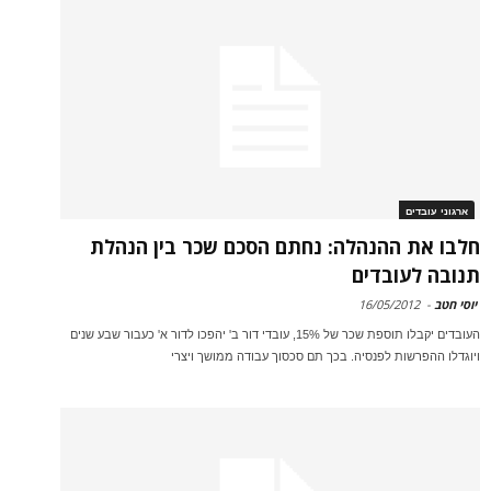
ארגוני עובדים
חלבו את ההנהלה: נחתם הסכם שכר בין הנהלת
תנובה לעובדים
יוסי חטב
-
16/05/2012
העובדים יקבלו תוספת שכר של 15%, עובדי דור ב' יהפכו לדור א' כעבור שבע שנים
ויוגדלו ההפרשות לפנסיה. בכך תם סכסוך עבודה ממושך ויצרי