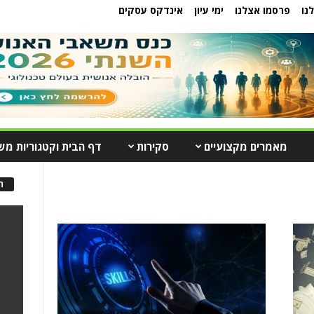
נו
פרסמו אצלנו
ימי עיון
אינדקס עסקים
מאמרים מקצועיים
סקירות
דף הבית וקטגוריות מש
ה