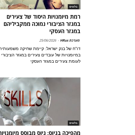
בלוגים
רמת מיומנויות היסוד של צעירים
במגזר הציבורי נמוכה ממקביליהם
במגזר העסקי
מערכת HRus
-
25/06/2026
דו"ח של בנק ישראל: קיימת שחיקה משמעותית
במיומנויות של עובדים צעירים במגזר הציבורי
לעומת צעירים במגזר העסקי
בלוגים
מהפיכה בגיוס: גיוס מבוסס מיומנויות