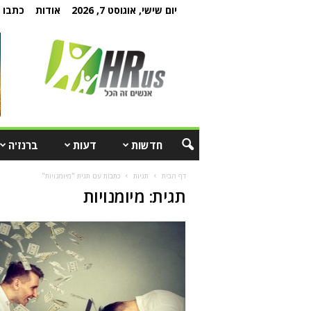
יום שישי, אוגוסט 7, 2026
אודות
כתבו ל
חדשות
דעות
ברנז'ה
דף הבית
תגיות
כתבות עם תגית "מיומנויות"
תגית: מיומנויות