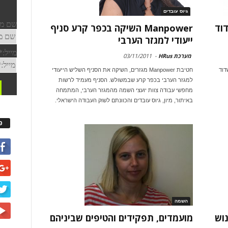
גיוס עובדים
דוד
Manpower השיקה בכפר קרע סניף
ייעודי למגזר הערבי
מערכת HRus
-
03/11/2011
דוד
חטיבת Manpower מגזרים, השיקה את הסניף השליש הייעודי
למגזר הערבי בכפר קרע שבמשולש. הסניף מעמיד לרשות
מחפשי עבודה צוות יועצי השמה מהמגזר הערבי, המתמחה
באיתור, מיון, גיוס עובדים והכוונתם לשוק העבודה הישראלי.
פ
השמה
מועמדים, תפקידים והטיפים שביניהם
אנוש