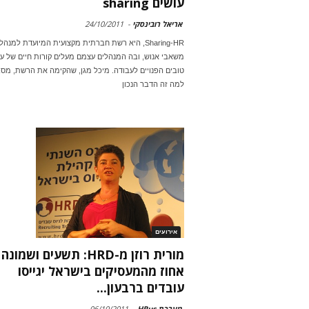
עושים sharing
אריאל רובינסקי
-
24/10/2011
Sharing-HR, היא רשת חברתית מקצועית המיועדת למנהל
משאבי אנוש, ובה המנהלים עצמם מעלים קורות חיים של עו
טובים הפנויים לעבודה. מיכל מגן, שהקימה את הרשת, מס
למה זה הדבר הנכון
אירועים
מורית רוזן מ-HRD: תשעים ושמונה
אחוז מהמעסיקים בישראל יגייסו
עובדים ברבעון...
מערכת HRus
-
06/10/2011