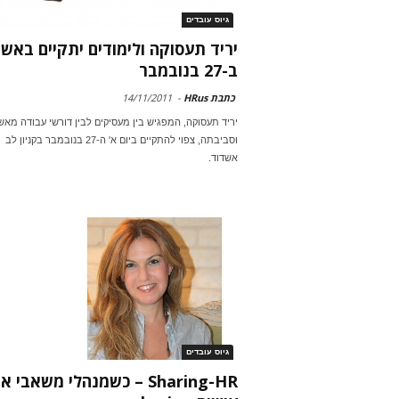
גיוס עובדים
יריד תעסוקה ולימודים יתקיים באש
ב-27 בנובמבר
כתבת HRus
-
14/11/2011
יריד תעסוקה, המפגיש בין מעסיקים לבין דורשי עבודה מאש
וסביבתה, צפוי להתקיים ביום א' ה-27 בנובמבר בקניון לב
אשדוד.
גיוס עובדים
Sharing-HR – כשמנהלי משאבי 