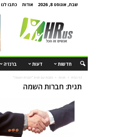
שבת, אוגוסט 8, 2026
אודות
כתבו לנו
חדשות
דעות
ברנז'ה
דף הבית
תגיות
כתבות עם תגית "חברות השמה"
תגית: חברות השמה