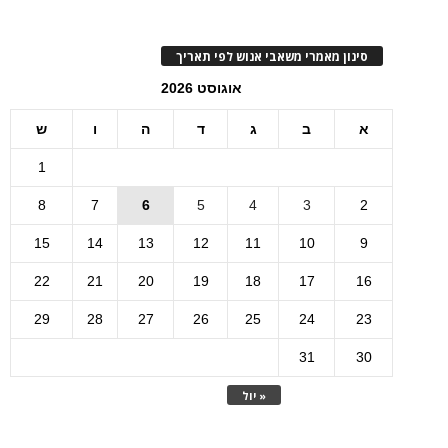
סינון מאמרי משאבי אנוש לפי תאריך
אוגוסט 2026
א
ב
ג
ד
ה
ו
ש
1
8
7
6
5
4
3
2
15
14
13
12
11
10
9
22
21
20
19
18
17
16
29
28
27
26
25
24
23
31
30
« יול