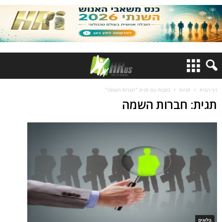
דף הבית
תגיות
כתבות עם תגית "חברות השמה"
תגית: חברות השמה
בלוגים