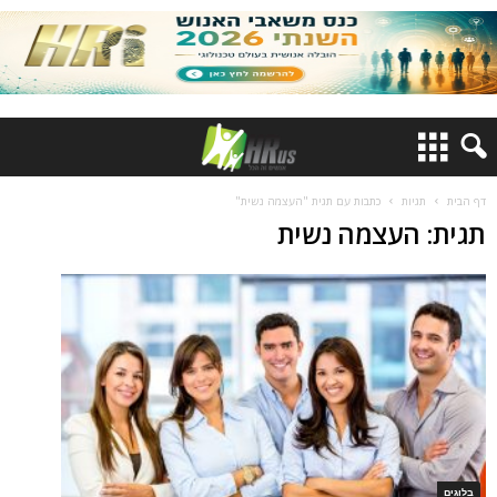
דף הבית
תגיות
כתבות עם תגית "העצמה נשית"
תגית: העצמה נשית
בלוגים