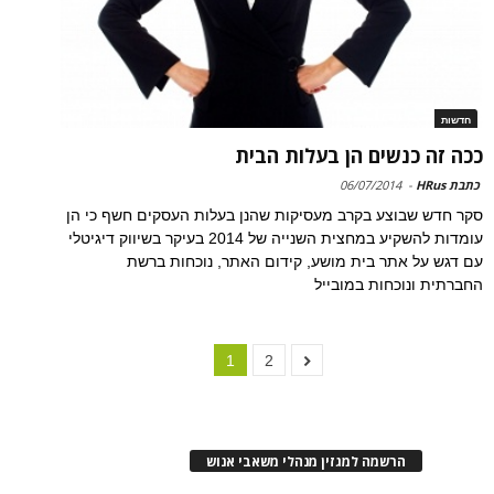
חדשות
ככה זה כנשים הן בעלות הבית
כתבת HRus
-
06/07/2014
סקר חדש שבוצע בקרב מעסיקות שהנן בעלות העסקים חשף כי הן
עומדות להשקיע במחצית השנייה של 2014 בעיקר בשיווק דיגיטלי
עם דגש על אתר בית מושע, קידום האתר, נוכחות ברשת
החברתית ונוכחות במובייל
1
2
הרשמה למגזין מנהלי משאבי אנוש