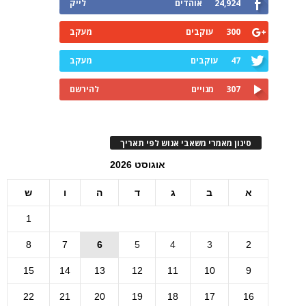
24,924
אוהדים
לייק
300
עוקבים
מעקב
47
עוקבים
מעקב
307
מנויים
להירשם
סינון מאמרי משאבי אנוש לפי תאריך
אוגוסט 2026
א
ב
ג
ד
ה
ו
ש
1
8
7
6
5
4
3
2
15
14
13
12
11
10
9
22
21
20
19
18
17
16