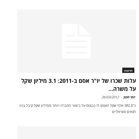
חדשות
עלות שכרו של יו"ר אסם ב-2011: 3.1 מיליון שקל
על משרה...
יוסי חטב
-
26/03/2012
כ־382.8 אלף שקל הוענקו לו כבונוס על ביצועי החברה ויותר ממיליון שקל קיבל בגין
תנאים סוציאליים