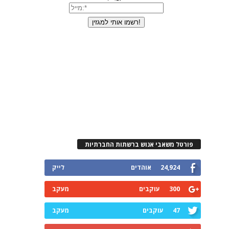
פורטל משאבי אנוש ברשתות החברתיות
24,924
אוהדים
לייק
300
עוקבים
מעקב
47
עוקבים
מעקב