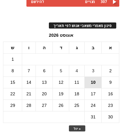
307
מנויים
להירשם
סינון מאמרי משאבי אנוש לפי תאריך
אוגוסט 2026
א
ב
ג
ד
ה
ו
ש
1
8
7
6
5
4
3
2
15
14
13
12
11
10
9
22
21
20
19
18
17
16
29
28
27
26
25
24
23
31
30
« יול