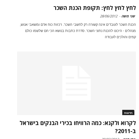
לחץ לחץ לחץ: תקופת הכנת השכר
שני משה
-
28/06/2012
הכנת השכר לעובדים אינה קשורה רק לחשבי השכר. רכזות כוח אדם ומשאבי אנוש,
מנהלים - היכונו להכנת נתוני השכר. סדרת כתבות בנושא הכי חם שלשמו כולם
קמים והולכים לעבודה
חדשות
לקרוא ולקנא: כמה הרוויחו בכירי הבנקים בישראל
ב-2011?