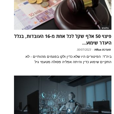
בלוגים
פיצוי 50 אלף שקל לכל אחת מ-16 העובדות, בגלל
היעדר שימוע...
מערכת HRus
-
30/07/2023
ביה"ד: הפיטורים היו שלא כדין ולקו בפגמים מהותיים - לא
התקיים שימוע כדין והיתה אפליה פסולה מטעמי גיל