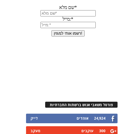
פורטל משאבי אנוש ברשתות החברתיות
24,924
אוהדים
לייק
300
עוקבים
מעקב