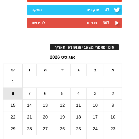
47
עוקבים
מעקב
307
מנויים
להירשם
סינון מאמרי משאבי אנוש לפי תאריך
אוגוסט 2026
א
ב
ג
ד
ה
ו
ש
1
8
7
6
5
4
3
2
15
14
13
12
11
10
9
22
21
20
19
18
17
16
29
28
27
26
25
24
23