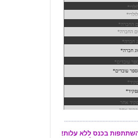
שתתפות בכנס ללא עלות!