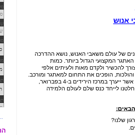
 אנוש
נים של עולם משאבי האנוש, נושא ההדרכה
 האתגר המקצועי הגדול ביותר. כמות
ורך להכשיר ולקדם מאות ולעיתים אלפי
 והולכות, הופכים את התחום למאתגר ומורכב.
באירוע פתיחת השנה של HRus, אשר ייערך במרכז הירידים ב-4 בפברואר,
חלטנו לייחד כנס שלם לעולם הלמידה
 הבאים:
גון שלנו?
ם.
הה