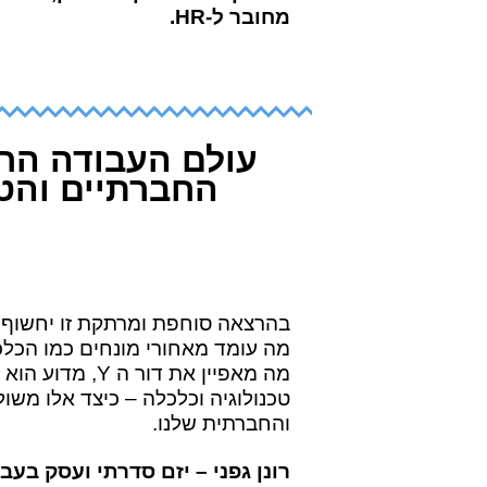
מחובר ל-HR.
עולם העבודה החד
החברתיים והטכ
בהרצאה סוחפת ומרתקת זו יחשוף א
מה עומד מאחורי מונחים כמו הכל
מה מאפיין את דור ה
Y
, מדוע הוא 
טכנולוגיה וכלכלה – כיצד אלו מש
והחברתית שלנו.
רונן גפני – יזם סדרתי ועסק בעב