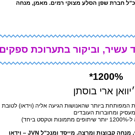
כ"ל חברת שפן הסלע מצוקי רמים. מאמן, מנחה
 עשיר, וביקור בתערוכת ספקים
1200%*
יוואן ארי בוסתן
ת המפותחת ביותר שהאנושות הגיעה אליה (וידאו) לטובת
מעסיק ומחוברות העובדים
 ביחד)
ג׳יוואן ארי בוסתן – מפיק, במאי, מנחה קבוצות ומרצה. מייסד ומנכ"ל JVN – וידאו