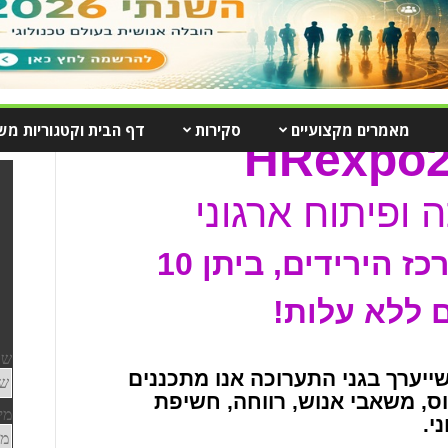
מאמרים מקצועיים
סקירות
דף הבית וקטגוריות מש
 ופיתוח ארגוני
כז הירידים, ביתן 10
 ללא עלות!
ייערך בגני התערוכה אנו מתכננים
– גיוס, משאבי אנוש, רווחה, חשיפת
י.