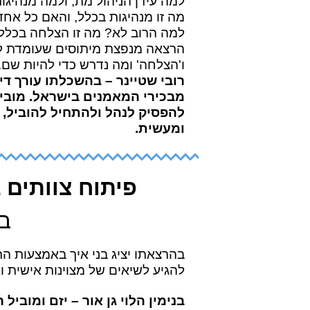
למה עידן הניהול מת, ולמה מנהיג
מה זו מנהיגות בכלל, והאם כל אחד 
למה הרוב לא? מה זו הצלחה בכלל 
הרצאה מנפצת מיתוסים שעומדת לי
ו'הצלחה' ומה נדרש כדי להיות שם.
מבכירי המאמנים בישראל. מובי
להפסיק לנהל ולהתחיל להוביל, 
ומעשית.
פיתוח צוותים 
בנ
בהרצאתו יציג בני איך באמצעות התמ
להגיע לשיאים של מצוינות אישית וא
בנימין הלוי גן אור – יזם ומוביל