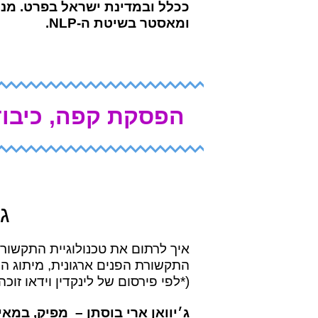
ככלל ובמדינת ישראל בפרט. מנ
ומאסטר בשיטת ה-NLP.
הפסקת קפה, כיבוד
ג׳
איך לרתום את טכנולוגיית התקשור
התקשורת הפנים ארגונית, מיתוג ה
(*לפי פירסום של לינקדין וידאו זוכה ל-1200% יותר שיתופים מתמונות וטקסט
.