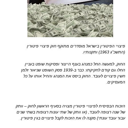
פיצויי הפיטורין בישראל מוסדרים מתוקף חוק פיצויי פיטורין
(התשכ"ג 1963) ותקנותיו.
החוק, למעשה החל כמנהג בענף הייצור ופסיקות שופט בעניין
החלו גם קודם לחקיקתו: כבר ב-1939 פסק השופט שניאור זלמן
חשין פיצויים לעובד. החוק ביסס את המנהג והחיל אותו על כל
המעסיקים.
הזכות הבסיסית לפיצויי פיטורין מצויה בסעיף הראשון לחוק – וותק
של שנה רצופה לעובד, (או וותק של שתי עונות רצופות בשתי שנים
עבור עובד עונתי) מקנה לו את הזכות לקבל פיצויים בגין פיטורין.