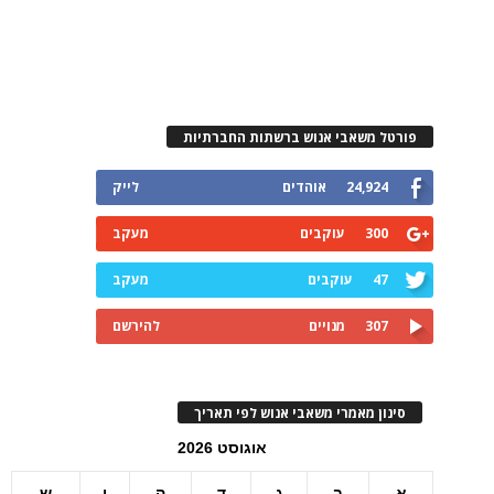
פורטל משאבי אנוש ברשתות החברתיות
24,924
אוהדים
לייק
300
עוקבים
מעקב
47
עוקבים
מעקב
307
מנויים
להירשם
סינון מאמרי משאבי אנוש לפי תאריך
אוגוסט 2026
א
ב
ג
ד
ה
ו
ש