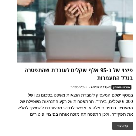
פיצוי של כ-95 אלף שקלים לעובדת שהתפטרה
בגלל התעמרות
מערכת HRus
-
17/05/2022
פיצויי פיטורין
בנוסף ישלם המעסיק לעובדת הוצאות משפט בסכום נטו של
6,000 שקלים; ביה"ד: ההתפטרות על רקע התנהגות משפילה של
המעסיק. בנסיבות אלה אי אפשר לדרוש מהעובדת להמשיך למלא
את תפקידה, ולכן התפטרותה מזכה אותה בפיצויי פיטורים
קרא עוד