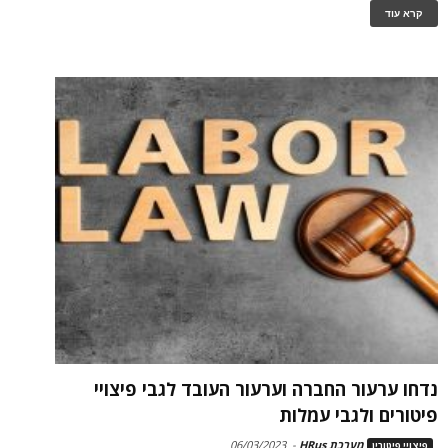
קרא עוד
נדחו ערעור החברה וערעור העובד לגבי פיצויי
פיטורים ולגבי עמלות
מערכת HRus
-
06/03/2023
פיצויי פיטורין