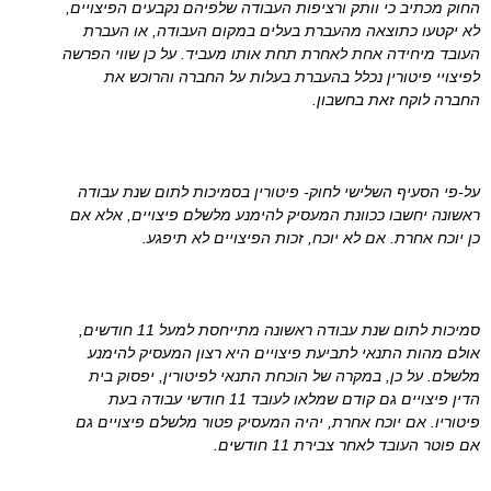
החוק מכתיב כי וותק ורציפות העבודה שלפיהם נקבעים הפיצויים,
לא יקטעו כתוצאה מהעברת בעלים במקום העבודה, או העברת
העובד מיחידה אחת לאחרת תחת אותו מעביד. על כן שווי הפרשה
לפיצויי פיטורין נכלל בהעברת בעלות על החברה והרוכש את
החברה לוקח זאת בחשבון.
על-פי הסעיף השלישי לחוק- פיטורין בסמיכות לתום שנת עבודה
ראשונה יחשבו ככוונת המעסיק להימנע מלשלם פיצויים, אלא אם
כן יוכח אחרת. אם לא יוכח, זכות הפיצויים לא תיפגע.
סמיכות לתום שנת עבודה ראשונה מתייחסת למעל 11 חודשים,
אולם מהות התנאי לתביעת פיצויים היא רצון המעסיק להימנע
מלשלם. על כן, במקרה של הוכחת התנאי לפיטורין, יפסוק בית
הדין פיצויים גם קודם שמלאו לעובד 11 חודשי עבודה בעת
פיטוריו. אם יוכח אחרת, יהיה המעסיק פטור מלשלם פיצויים גם
אם פוטר העובד לאחר צבירת 11 חודשים.