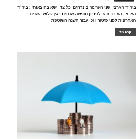
ביה"ד הארצי: שני הערעורים נדחים וכל צד יישא בהוצאותיו; ביה"ד
הארצי: העובד זכאי לפדיון חופשה שנתית בגין שלוש השנים
האחרונות לפני פיטוריו וכן עבור השנה השוטפת
קרא עוד