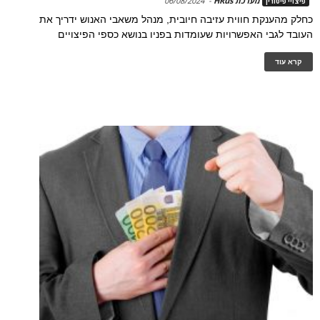
מערכת HRus
-
06/08/2024
פיצויי פיטורין
כחלק מהענקת חווית עזיבה חיובית, מנהל משאבי האנוש ידריך את
העובד לגבי האפשרויות שעומדות בפניו בנושא כספי הפיצויים
קרא עוד