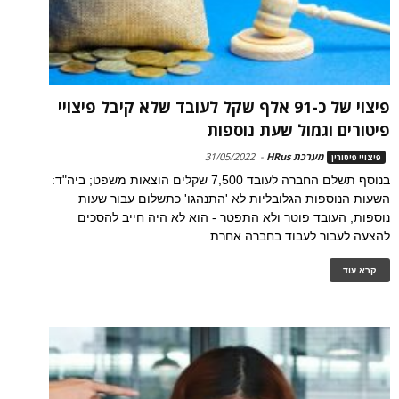
פיצוי של כ-91 אלף שקל לעובד שלא קיבל פיצויי
פיטורים וגמול שעת נוספות
מערכת HRus
-
31/05/2022
פיצויי פיטורין
בנוסף תשלם החברה לעובד 7,500 שקלים הוצאות משפט; ביה"ד:
השעות הנוספות הגלובליות לא 'התנהגו' כתשלום עבור שעות
נוספות; העובד פוטר ולא התפטר - הוא לא היה חייב להסכים
להצעה לעבור לעבוד בחברה אחרת
קרא עוד