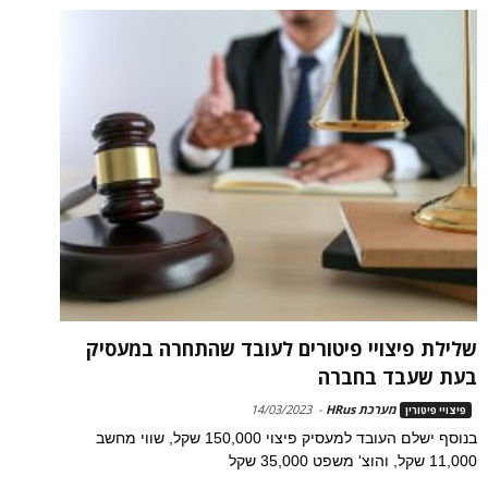
שלילת פיצויי פיטורים לעובד שהתחרה במעסיק
בעת שעבד בחברה
מערכת HRus
-
14/03/2023
פיצויי פיטורין
בנוסף ישלם העובד למעסיק פיצוי 150,000 שקל, שווי מחשב
11,000 שקל, והוצ' משפט 35,000 שקל