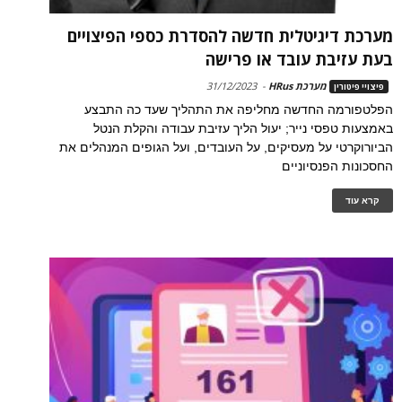
מערכת דיגיטלית חדשה להסדרת כספי הפיצויים
בעת עזיבת עובד או פרישה
מערכת HRus
-
31/12/2023
פיצויי פיטורין
הפלטפורמה החדשה מחליפה את התהליך שעד כה התבצע
באמצעות טפסי נייר; יעול הליך עזיבת עבודה והקלת הנטל
הביורוקרטי על מעסיקים, על העובדים, ועל הגופים המנהלים את
החסכונות הפנסיוניים
קרא עוד