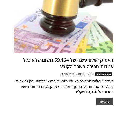
מעסיק ישלם פיצוי של 59,164 משום שלא כלל
עמלות מכירה בשכר הקובע
מערכת HRus
-
19/03/2023
פיצויי פיטורין
ביה"ד: עמלות המכירה לא היו מותנות בתנאי כלשהו ולכן נחשבות
כחלק מהשכר הרגיל; בנוסף ישלם המעסיק לעובדת הוצ' משפט
בסכום של 10,000 שקלים
קרא עוד