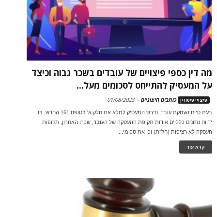
מה דין כספי פיצויים של עובדים בשכר גבוה וכיצד
על המעסיק להתייחס לסכומים מעל...
כותבים חיצוניים
-
01/08/2023
פיצויי פיטורין
בעת סיום העסקת עובד, נדרש המעסיק למלא את חלק א' בטופס 161 החדש, בו
ידווח נתונים כלליים אודות תקופת ההעסקה של העובד, שכרו האחרון, תקופות
העסקה לא רציפות (חל"ת) וכן את סכומי...
קרא עוד