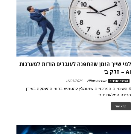
למי שייך הזמן שהתפנה לעובדים הודות למערכות
AI – חלק ב'
מערכת HRus
-
16/03/2026
הערכת עובדים
4 השינויים המרכזיים שמומלץ להטמיע בחוזי ההעסקה בעידן
הבינה המלאכותית
קרא עוד