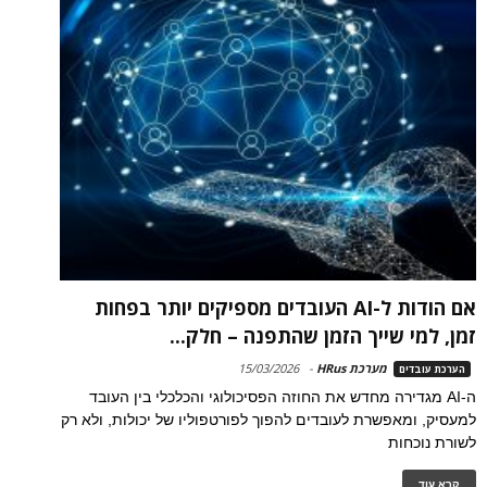
אם הודות ל-AI העובדים מספיקים יותר בפחות
זמן, למי שייך הזמן שהתפנה – חלק...
מערכת HRus
-
15/03/2026
הערכת עובדים
ה-AI מגדירה מחדש את החוזה הפסיכולוגי והכלכלי בין העובד
למעסיק, ומאפשרת לעובדים להפוך לפורטפוליו של יכולות, ולא רק
לשורת נוכחות
קרא עוד