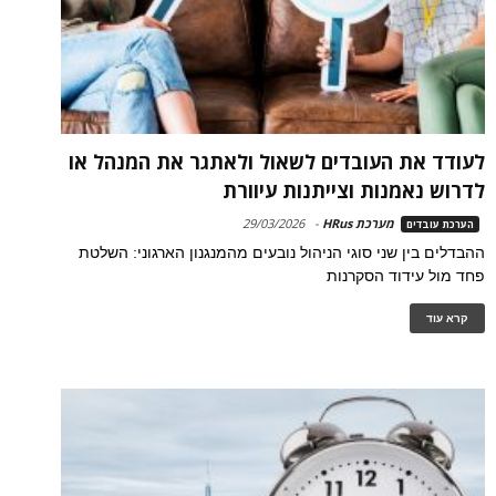
לעודד את העובדים לשאול ולאתגר את המנהל או
לדרוש נאמנות וצייתנות עיוורת
מערכת HRus
-
29/03/2026
הערכת עובדים
ההבדלים בין שני סוגי הניהול נובעים מהמנגנון הארגוני: השלטת
פחד מול עידוד הסקרנות
קרא עוד