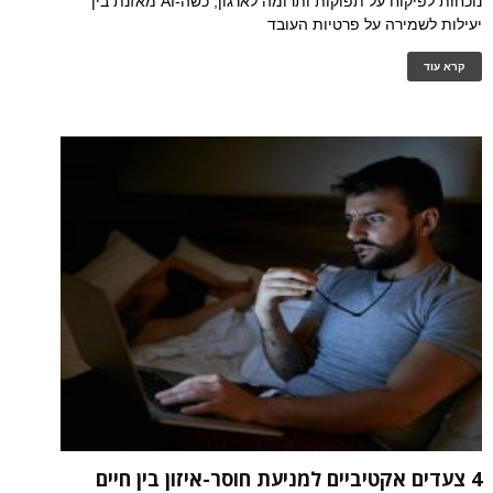
נוכחות לפיקוח על תפוקות ותרומה לארגון, כשה-AI מאזנת בין
יעילות לשמירה על פרטיות העובד
קרא עוד
4 צעדים אקטיביים למניעת חוסר-איזון בין חיים