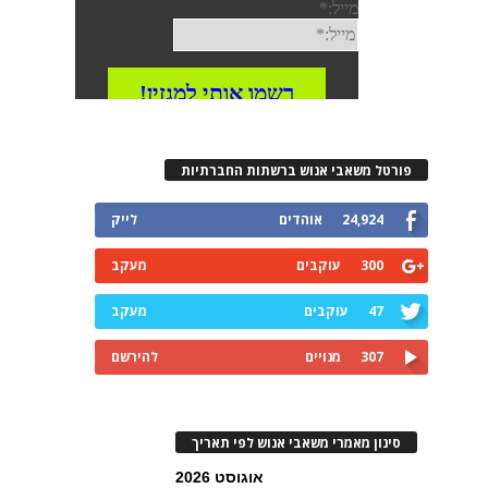
פורטל משאבי אנוש ברשתות החברתיות
24,924
אוהדים
לייק
300
עוקבים
מעקב
47
עוקבים
מעקב
307
מנויים
להירשם
סינון מאמרי משאבי אנוש לפי תאריך
אוגוסט 2026