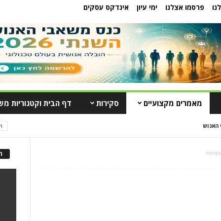
נו
פרסמו אצלנו
ימי עיון
אינדקס עסקים
מאמרים מקצועיים
סקירות
דף הבית וקטגוריות מש
 האנוש
ה
קדמיה
ה