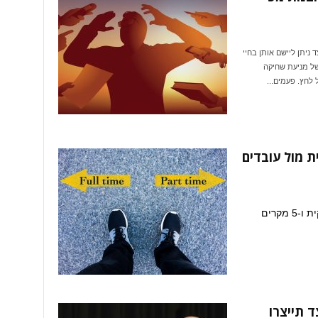
ניתן ליישם אותן בחיי
 של מניעת שחיקה
לחץ. פעמים...
ת מול עובדים
5 מקרים בהם עדיף לגייס עובדים למשרה חלקית ו-5 מקרים
ד תייצרו