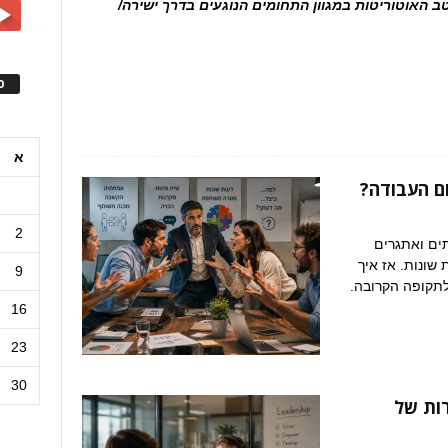
האוטוריטות במגוון התחומים הנוגעים בדרך ישירה/
ס
א
ם העבודה?
2
תים ואתגרים
 שונות. אז איך
9
תקופה הקרובה.
16
23
30
ות של