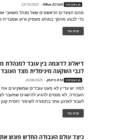
מערכת HRus
-
23/10/2025
מן האקדמיה
מהם הצעדים הראשונים שעל מנהל משאבי אנו
כדי לבצע מהפך במותג מעסיק גרוע שמבריח ט
קרא עוד
דיאלוג לדוגמה בין עובד למנהלת מ
לגבי השקעה מינימלית מצד העובד
הדס גייפמן
-
20/08/2025
מן האקדמיה
למה יש עדיין לא מעט עובדים שמשקיעים את 
העבודה, לא מנסים להגיע להישגים שמעבר לציפ
לעבור לארגון אחר בתמורה לשיפור יחסית קטן
קרא עוד
כיצד עולם העבודה החדש פוגש את