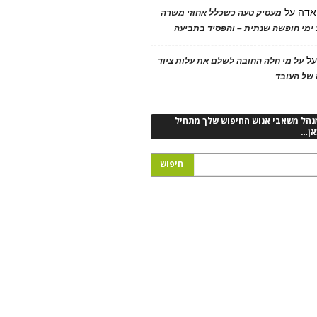
אדה
על
מעסיק טעה כשכלל אחוזי משרה
ימי חופשה שנתית – והפסיד בתביעה
ל
על מי חלה החובה לשלם את עלות ציוד
של העובד
נהל משאבי אנוש החיפוש שלך מתחיל
אן…