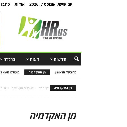
יום שישי, אוגוסט 7, 2026
אודות
כתבו ל
חדשות
דעות
ברנז'ה
מהצעד הראשון
מן האקדמיה
מעולם משאבי
מן האקדמיה
דף הבית
מאמרים מקצועיים
מן הא
מן האקדמיה