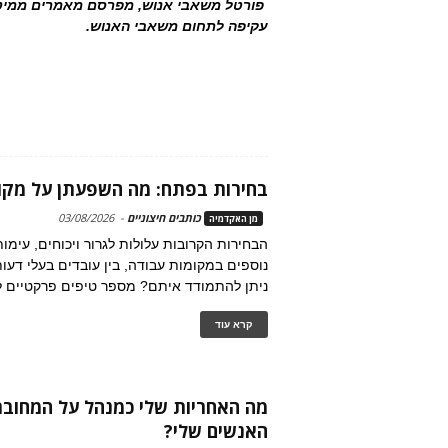
פורטל משאבי אנוש, מפרסם מאמרים ממיטב 
עקיפה לתחום משאבי האנוש.
בחירות בפתח: מה השפעתן על מקו
כותבים חיצוניים
-
03/08/2026
מן האקדמיה
הבחירות הקרובות עלולות לגרור ויכוחים, עימו
נוספים במקומות עבודה, בין עובדים בעלי דעות
ניתן להתמודד איתם? מספר טיפים פרקטיים ל
קרא עוד
מה האחריות שלי כמנהל על המחובר
האנשים שלי?