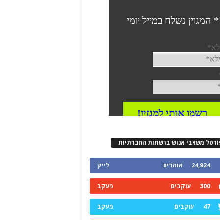
ורטל משאבי אנוש ברשתות החברתיות
24,924
אוהדים
לייק
300
עוקבים
מעקב
47
עוקבים
מעקב