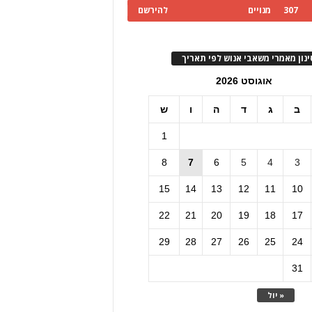
307
מנויים
להירשם
ינון מאמרי משאבי אנוש לפי תאריך
אוגוסט 2026
ב
ג
ד
ה
ו
ש
1
8
7
6
5
4
3
15
14
13
12
11
10
22
21
20
19
18
17
29
28
27
26
25
24
31
« יול