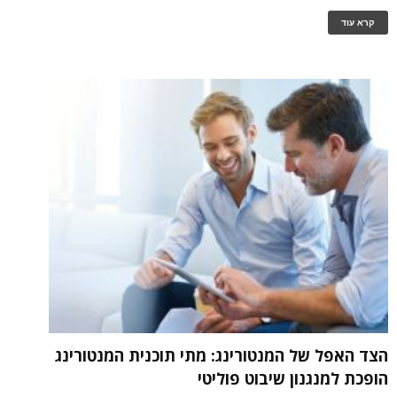
קרא עוד
הצד האפל של המנטורינג: מתי תוכנית המנטורינג
הופכת למנגנון שיבוט פוליטי