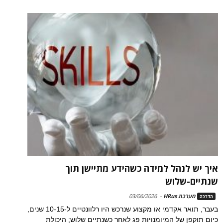
איך יש לנהל למידה כשהידע מתיישן תוך
שנתיים-שלוש
מערכת HRus
-
03/06/2026
הדרכה
בעבר, תואר אקדמי או מקצוע שנרכש היו רלוונטיים ל-10-15 שנים,
כיום תוקפן של המיומנויות פג לאחר כשנתיים שלוש; היכולת