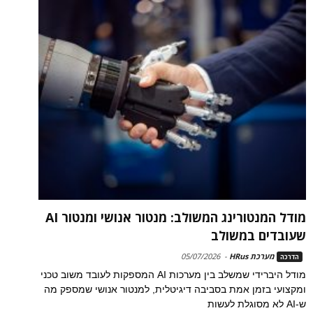
מודל המנטורינג המשולב: מנטור אנושי ומנטור AI
שעובדים במשולב
מערכת HRus
-
05/07/2026
הדרכה
מודל היברידי שמשלב בין מערכות AI המספקות לעובד משוב טכני
ומקצועי בזמן אמת בסביבה דיגיטלית, למנטור אנושי שמספק מה
ש-AI לא מסוגלת לעשות