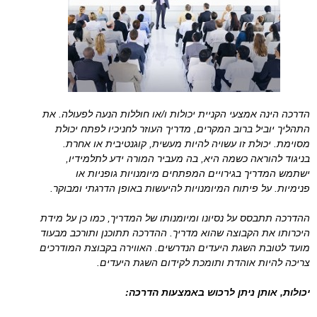
הדרכה הינה אמצעי הקניית יכולות ו/או חוללות הנעה לפעולה. את
התהליך יוביל ברוב המקרים, מדריך העוזר לחניכיו לפתח יכולת
מסוימת. יכולת זו עשויה להיות מעשית, קוגנטיבית או אחרת.
בניגוד להוראה כשמה היא, בה מעביר המורה ידע לתלמידיו,
ישתמש המדריך בגירויים המפתחים מיומנויות גופניות או
פנימיות. על פיתוח המיומנויות להיעשות באופן הדרגתי ומבוקר.
ההדרכה תתבסס על נסיונו ומיומנותו של המדריך, כמו כן על מידת
היכרותו את הקבוצה שהוא מדריך. ההדרכה תתוכנן ותורכב מבעוד
מועד לטובת השגת היעדים הנדרשים. האווירה בקבוצת המודרכים
צריכה להיות אוהדת ותומכת לקידום השגת היעדים.
יכולות, אותן ניתן לרכוש באמצעות הדרכה: