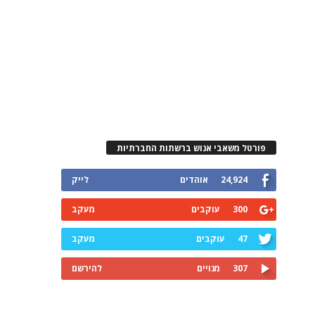
פורטל משאבי אנוש ברשתות החברתיות
24,924
אוהדים
לייק
300
עוקבים
מעקב
47
עוקבים
מעקב
307
מנויים
להירשם