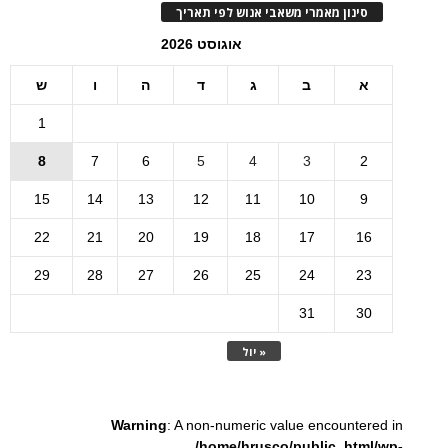
סינון מאמרי משאבי אנוש לפי תאריך
אוגוסט 2026
א
ב
ג
ד
ה
ו
ש
1
8
7
6
5
4
3
2
15
14
13
12
11
10
9
22
21
20
19
18
17
16
29
28
27
26
25
24
23
31
30
« יול
Warning
: A non-numeric value encountered in
/home/hrusco/public_html/wp-