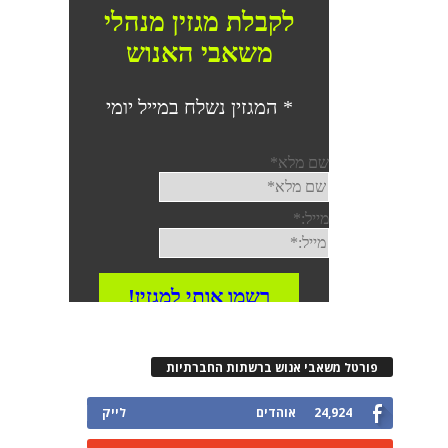
פורטל משאבי אנוש ברשתות החברתיות
24,924
אוהדים
לייק