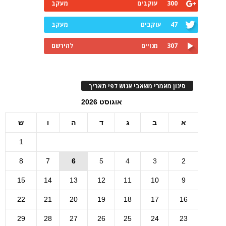
300
עוקבים
מעקב
47
עוקבים
מעקב
307
מנויים
להירשם
סינון מאמרי משאבי אנוש לפי תאריך
אוגוסט 2026
א
ב
ג
ד
ה
ו
ש
1
8
7
6
5
4
3
2
15
14
13
12
11
10
9
22
21
20
19
18
17
16
29
28
27
26
25
24
23