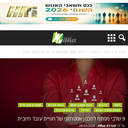
דף הבית
דעות
בלוגים
9 שלבי מפתח לתכנון אסטרטגי של חוויית עובד חיובית
דעות
בלוגים
ניהול משאבי אנוש
הנעת עובדים
מאמרים מקצועיים
מעולם משאבי האנוש
סליידר
תרבות ארגונית
9 שלבי מפתח לתכנון אסטרטגי של חוויית עובד חיובית
על ידי
מערכת HRus
-
28/03/2024