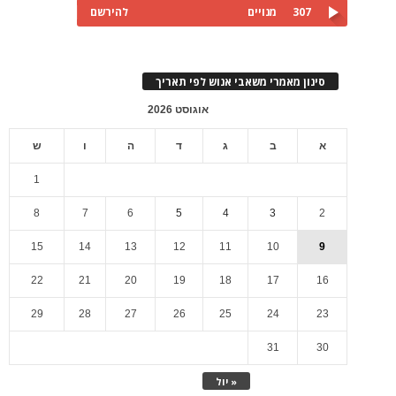
307
מנויים
להירשם
סינון מאמרי משאבי אנוש לפי תאריך
אוגוסט 2026
א
ב
ג
ד
ה
ו
ש
1
8
7
6
5
4
3
2
15
14
13
12
11
10
9
22
21
20
19
18
17
16
29
28
27
26
25
24
23
31
30
« יול