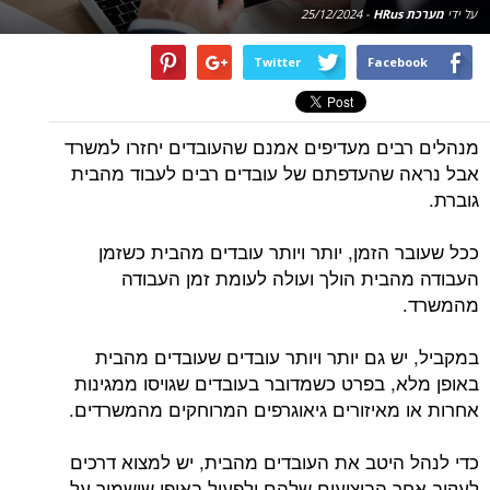
על ידי
מערכת HRus
-
25/12/2024
Twitter
Facebook
מנהלים רבים מעדיפים אמנם שהעובדים יחזרו למשרד
אבל נראה שהעדפתם של עובדים רבים לעבוד מהבית
גוברת.
ככל שעובר הזמן, יותר ויותר עובדים מהבית כשזמן
העבודה מהבית הולך ועולה לעומת זמן העבודה
מהמשרד.
במקביל, יש גם יותר ויותר עובדים שעובדים מהבית
באופן מלא, בפרט כשמדובר בעובדים שגויסו ממגינות
אחרות או מאיזורים גיאוגרפים המרוחקים מהמשרדים.
כדי לנהל היטב את העובדים מהבית, יש למצוא דרכים
לעקוב אחר הביצועים שלהם ולפעול באופן שישמור על