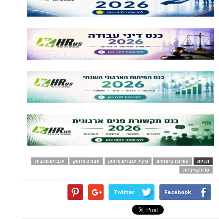
תגיות
הערכת ביצועים
ניהול עובדים מרחוק
עבודה מרחוק
עובדים מהבית
פרודקטיביות
Twitter
Facebook