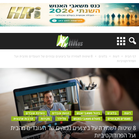
דף הבית
דעות
בלוגים
8 שיטות לשמירה על ביצועים גבוהים של העובדים מהבית ועל
הפרודוקטיביות
דעות
בלוגים
ניהול משאבי אנוש
הנעת עובדים
הערכת עובדים
מאמרים מקצועיים
מעולם משאבי האנוש
סליידר
סקירות
תרבות ארגונית
8 שיטות לשמירה על ביצועים גבוהים של העובדים מהבית
ועל הפרודוקטיביות