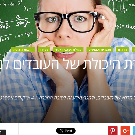
כח אדם
מאמרים מקצועיים
מעולם משאבי האנוש
סליידר
תרבות ארגונית
דת היכולת של העובדים ל
8 שיטות שמאפשרות לאמוד את יכולות ניהול הל
ה