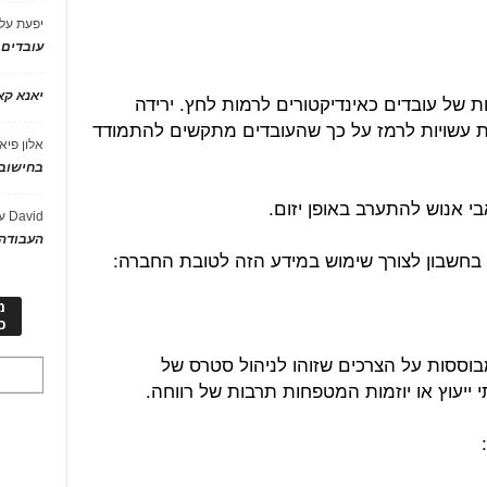
יפעת
על
עובדים
יאנא ק
ות של עובדים כאינדיקטורים לרמות לחץ. ירידה
ות עשויות לרמז על כך שהעובדים מתקשים להתמודד
אלון פיא
בחישוב 
 אנוש להתערב באופן יזום.
David
ע
העבודה 
מ
כ
וססות על הצרכים שזוהו לניהול סטרס של
י ייעוץ או יוזמות המטפחות תרבות של רווחה.