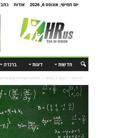
יום חמישי, אוגוסט 6, 2026
אודות
כתבו 
חדשות
דעות
ברנז'ה
דף הבית
דעות
בלוגים
8 שיטות לאמידת היכולת של העובדים לנהל סטרס בעבודה