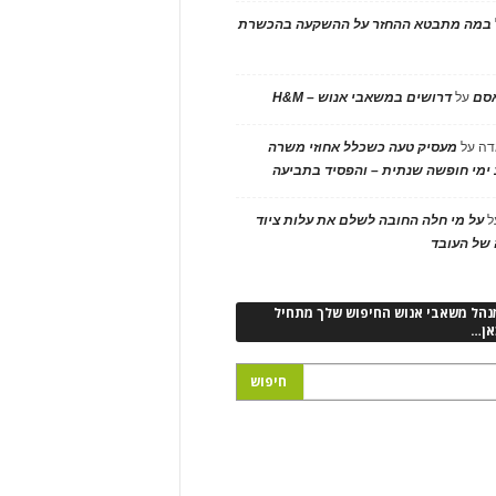
במה מתבטא ההחזר על ההשקעה בהכשרת
אסם
על
דרושים במשאבי אנוש – H&M
דה
על
מעסיק טעה כשכלל אחוזי משרה
ימי חופשה שנתית – והפסיד בתביעה
ל
על מי חלה החובה לשלם את עלות ציוד
של העובד
נהל משאבי אנוש החיפוש שלך מתחיל
אן…