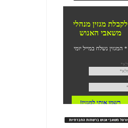
ורטל משאבי אנוש ברשתות החברתיות