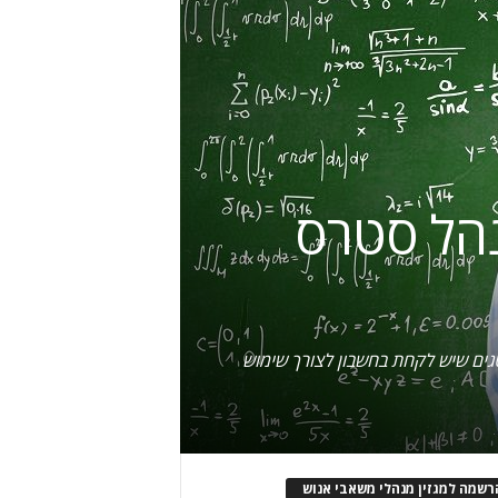
נהל סטרס
חץ של העובדים, ולמנף מידע זה לטובת החברה; ו-4 שיקולים אסטרטגים שיש לקחת בחשבון לצורך שימוש
רשמה למגזין מנהלי משאבי אנוש