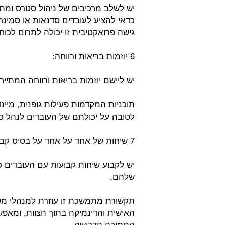
יש לשלב מרכיבים של ניהול סטרס ומתח,
כדאי להציע לעובדים סדנאות או סמינר
גישה פרואקטיבית זו יכולה לתרום לכוח 
6 יוזמות בריאות ורווחה:
יש ליישם יוזמות בריאות ורווחה המתייח
תוכניות המקדמות פעילות גופנית, מיינדפ
לטובה על יכולתם של העובדים לנהל ס
7 שיחות של אחד על אחד על בסיס קבוע:
יש לקבוע שיחות קבועות עם העובדים כ
שלהם.
תקשורת מתמשכת זו עוזרת למנהלי משא
האישית והדינמיקה בתוך הצוות, ומאפש
התמיכה הדרושה.