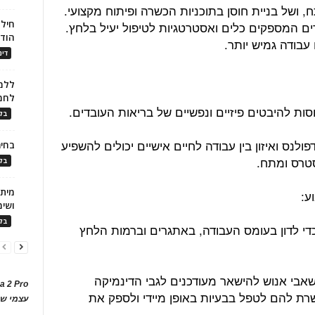
 ושל בניית חוסן בתוכניות הכשרה ופיתוח מקצועי.
חילו
ים המספקים כלים ואסטרטגיות לטיפול יעיל בלחץ.
הוד
עבודה גמיש יותר.
דינ
ללמו
לחמ
סות להיבטים פיזיים ונפשיים של בריאות העובדים.
בלו
ולנס ואיזון בין עבודה לחיים אישיים יכולים להשפיע
בחיר
טרס ומתח.
בלו
ושימ
בלו
די לדון בעומס העבודה, באתגרים וברמות הלחץ
בי אנוש להישאר מעודכנים לגבי הדינמיקה
a 2 Pro
רת להם לטפל בבעיות באופן מיידי ולספק את
עצמי של