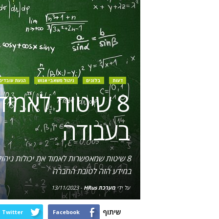
דעות
בלוגים
ניהול משאבי אנוש
הנעת עובדים
8 שיטות לאמי
בעבודה
במידע הזה לטובת החברה
על ידי
מערכת HRus
-
13/11/2023
שיתוף
Twitter
Facebook