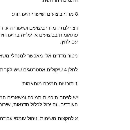
8 מדדי ביצועים ושיעורי היעדרות:
רצוי לנתח מדדי ביצועים ושיעורי היעדר
פתאומית בביצועים או עלייה בהיעדרוי
עם לחץ.
ניטור מדדים אלו מאפשר למנהלי משאבי
להלן 4 שיקולים אסטרטגים שיש לקחת בחשבון לצורך שימוש במידע הזה לטובת החברה:
1 תוכניות תמיכה מותאמות:
יש לפתח תוכניות תמיכה ומשאבים המב
העובדים. זה יכול לכלול סדנאות, שירות
2 להקצות משימות וניהול עומסי עבודה: