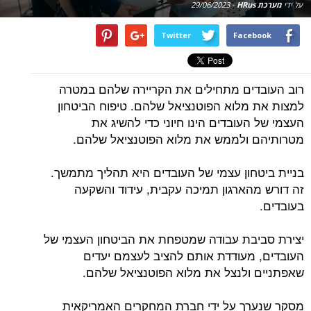
על ידי
מערכת HRus
-
29/06/2023
Twitter
Facebook
רוב העובדים מתחילים את הקריירה שלהם במטרה
למצות את מלוא הפוטנציאל שלהם. טיפוח הביטחון
העצמי של העובדים הינו חיוני כדי להשיג את
מטרותיהם ולממש את מלוא הפוטנציאל שלהם.
בניית ביטחון עצמי של העובדים היא תהליך מתמשך.
זה דורש מהארגון תמיכה עקבית, עידוד והשקעה
בעובדים.
יצירת סביבת עבודה שמטפחת את הביטחון העצמי של
העובדים, מעודדת אותם להציב לעצמם יעדים
שאפתניים ולנצל את מלוא הפוטנציאל שלהם.
מסקר שנערך על ידי חברת המחקרים האמריקאית