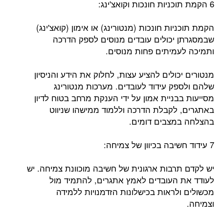
6 הקמת תוכניות חונכות וקואצ'ינג:
הקמת תוכניות חונכות (מנטורינג) או אימון (קואצ'ינג)
שבמסגרתן יכולים עובדים מנוסים לספק הדרכה
ותמיכה לעמיתים פחות מנוסים.
מנטורים יכולים להציע עצות, לחלוק את הידע והניסיון
שלהם ולספק עידוד לעובדים. מערכות מנטורינג
מסייעות בבניית אמון על ידי הענקת מרחב בטוח לדיון
באתגרים, לקבלת הדרכה וללמוד ממישהו שניווט
בהצלחה במצבים דומים.
7 עידוד חשיבה בכיוון של צמיחה:
יש לקדם תרבות ארגונית של חשיבה מוכוונת צמיחה. יש
לעודד את העובדים לאמץ אתגרים, להתמיד מול
מכשולים ולראות בכישלונות הזדמנויות ללמידה
וצמיחה.