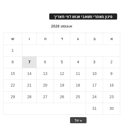
סינון מאמרי משאבי אנוש לפי תאריך
אוגוסט 2026
א
ב
ג
ד
ה
ו
ש
1
8
7
6
5
4
3
2
15
14
13
12
11
10
9
22
21
20
19
18
17
16
29
28
27
26
25
24
23
31
30
« יול