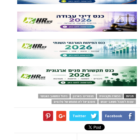
תגיות
הכשרה מקצועית
מנטורינג בארגון
ניהול המשאב האנושי
עצות למנהל משאבי אנוש
פוטנציאל לא ממומש של טלנטים
Twitter
Facebook