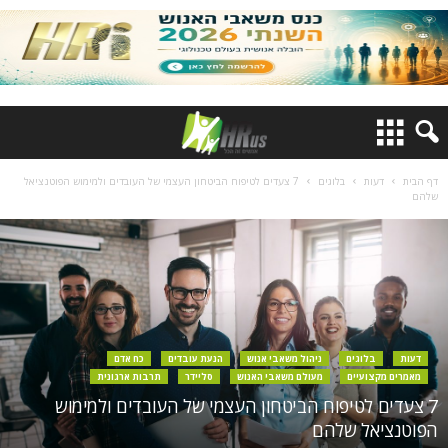
דף הבית
דעות
בלוגים
7 צעדים לטיפוח הביטחון העצמי של העובדים ולמימוש הפוטנציאל
שלהם
דעות
בלוגים
ניהול משאבי אנוש
הנעת עובדים
כח אדם
מאמרים מקצועיים
מעולם משאבי האנוש
סליידר
תרבות ארגונית
7 צעדים לטיפוח הביטחון העצמי של העובדים ולמימוש
הפוטנציאל שלהם